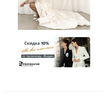
РЕКЛАМА
РЕКЛАМА