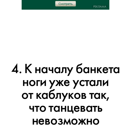
РЕКЛАМА
4. К началу банкета
ноги уже устали
от каблуков так,
что танцевать
невозможно