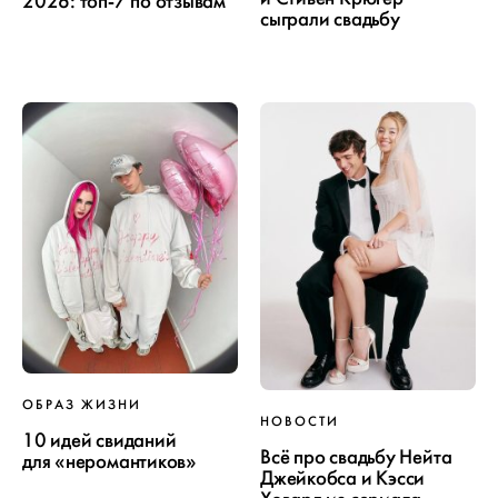
2026: топ-7 по отзывам
сыграли свадьбу
ОБРАЗ ЖИЗНИ
НОВОСТИ
10 идей свиданий
Всё про свадьбу Нейта
для «неромантиков»
Джейкобса и Кэсси