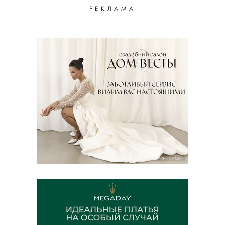
РЕКЛАМА
РЕКЛАМА