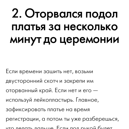
2. Оторвался подол
платья за несколько
минут до церемонии
Если времени зашить нет, возьми
двусторонний скотч и закрепи им
оторванный край. Если нет и его —
используй лейкопластырь. Главное,
зафиксировать платье на время
регистрации, а потом ты уже разберешься,
что делать дальше. Если под рукой будет