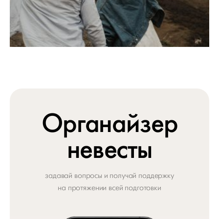
Органайзер
невесты
задавай вопросы и получай поддержку
на протяжении всей подготовки