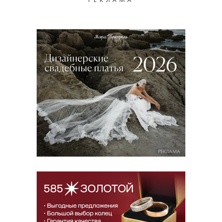
РЕКЛАМА
РЕКЛАМА