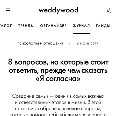
Перейти
Weddywoo
к содержанию
Меню
ТАЛОГ
ТРЕНДЫ
ОРГАНАЙЗЕР
ЖУРНАЛ
ГАЙДЫ
ОПУБЛИКОВАНО
ПСИХОЛОГИЯ И ОТНОШЕНИЯ
/
18 ИЮНЯ 2019
8 вопросов, на которые стоит
ответить, прежде чем сказать
«Я согласна»
Создание семьи — один из самых важных
и ответственных этапов в жизни. В этой
статье мы собрали ключевые вопросы,
которые помогут тебе убедиться в верности