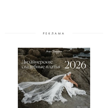
РЕКЛАМА
РЕКЛАМА