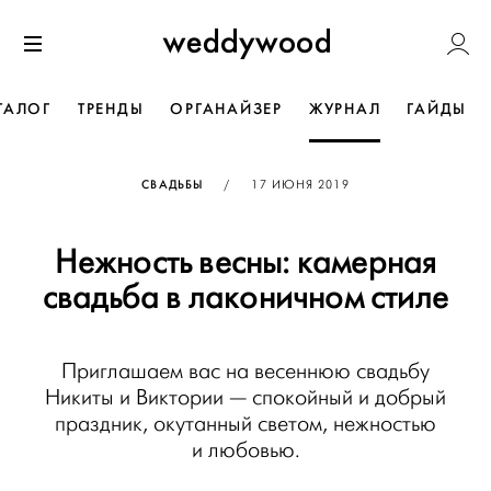
Перейти
Weddywoo
к содержанию
Меню
ТАЛОГ
ТРЕНДЫ
ОРГАНАЙЗЕР
ЖУРНАЛ
ГАЙДЫ
ОПУБЛИКОВАНО
СВАДЬБЫ
/
17 ИЮНЯ 2019
Нежность весны: камерная
свадьба в лаконичном стиле
Приглашаем вас на весеннюю свадьбу
Никиты и Виктории — спокойный и добрый
праздник, окутанный светом, нежностью
и любовью.