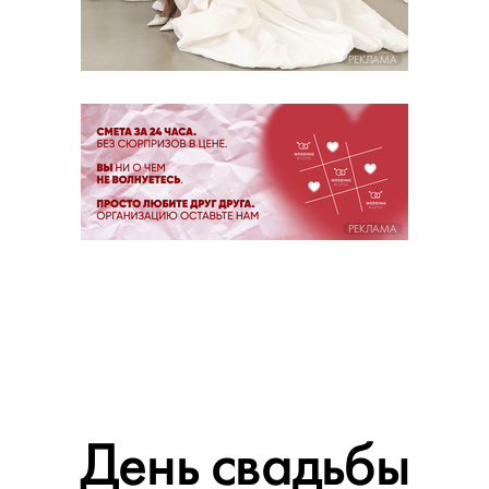
РЕКЛАМА
РЕКЛАМА
День свадьбы