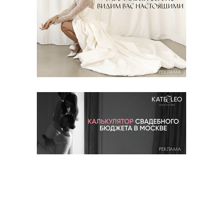
РЕКЛАМА
РЕКЛАМА