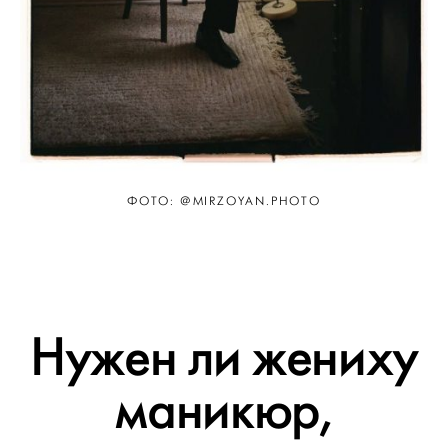
ФОТО: @MIRZOYAN.PHOTO
Нужен ли жениху
маникюр,