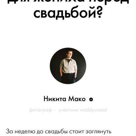
свадьбой?
Никита Мако
фотограф · участник weddywood
За неделю до свадьбы стоит заглянуть