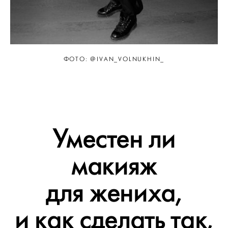
ФОТО: @IVAN_VOLNUKHIN_
Уместен ли
макияж
для жениха,
и как сделать так,