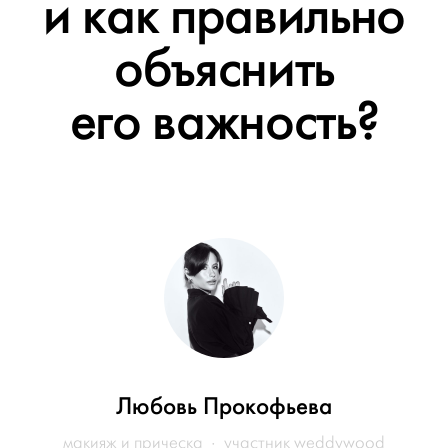
и как правильно
объяснить
его важность?
Любовь Прокофьева
макияж и прическа · участник weddywood