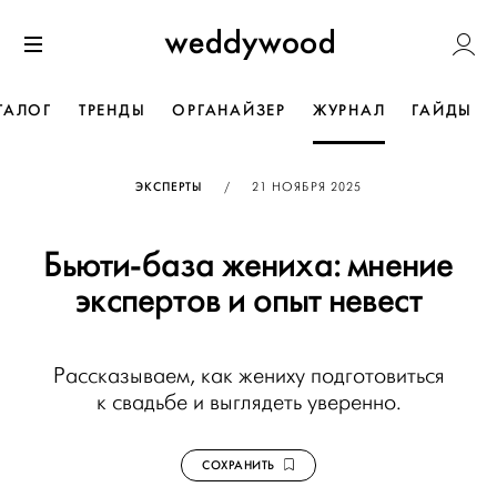
Перейти
Weddywoo
к содержанию
Меню
ТАЛОГ
ТРЕНДЫ
ОРГАНАЙЗЕР
ЖУРНАЛ
ГАЙДЫ
ОПУБЛИКОВАНО
ЭКСПЕРТЫ
/
21 НОЯБРЯ 2025
Бьюти-база жениха: мнение
экспертов и опыт невест
Рассказываем, как жениху подготовиться
к свадьбе и выглядеть уверенно.
СОХРАНИТЬ