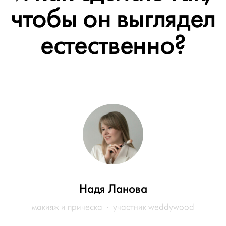
чтобы он выглядел
естественно?
Надя Ланова
макияж и прическа · участник weddywood