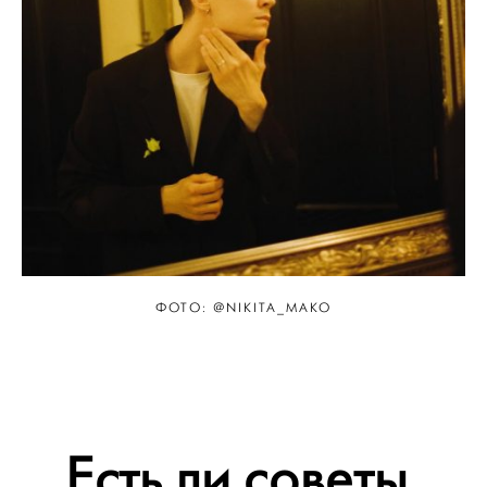
ФОТО: @NIKITA_MAKO
Есть ли советы,