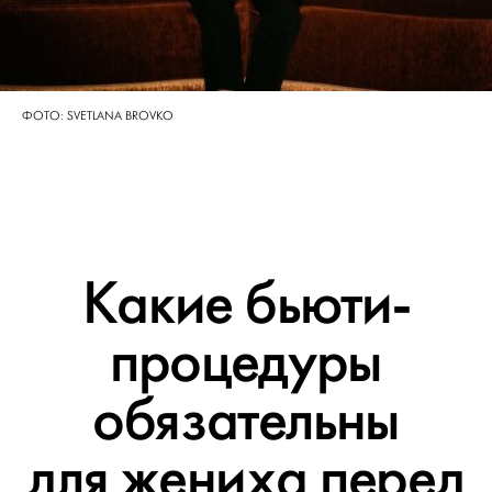
ФОТО: SVETLANA BROVKO
Какие бьюти-
процедуры
обязательны
для жениха перед