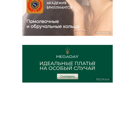
РЕКЛАМА
РЕКЛАМА