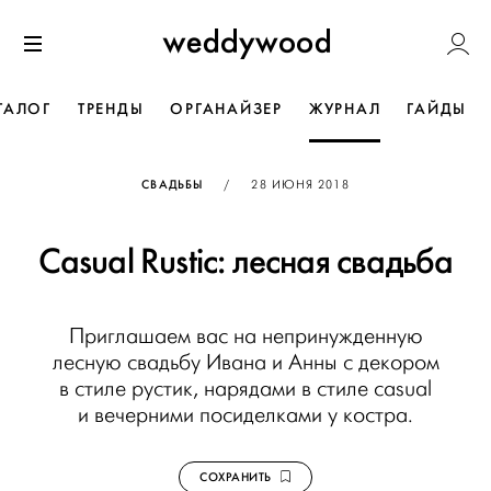
Перейти
Weddywoo
к содержанию
Меню
ТАЛОГ
ТРЕНДЫ
ОРГАНАЙЗЕР
ЖУРНАЛ
ГАЙДЫ
ОПУБЛИКОВАНО
СВАДЬБЫ
/
28 ИЮНЯ 2018
Casual Rustic: лесная свадьба
Приглашаем вас на непринужденную
лесную свадьбу Ивана и Анны с декором
в стиле рустик, нарядами в стиле casual
и вечерними посиделками у костра.
СОХРАНИТЬ