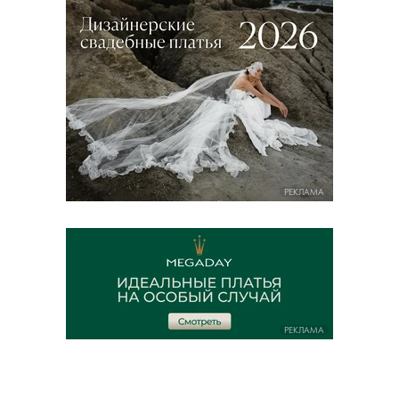
РЕКЛАМА
РЕКЛАМА