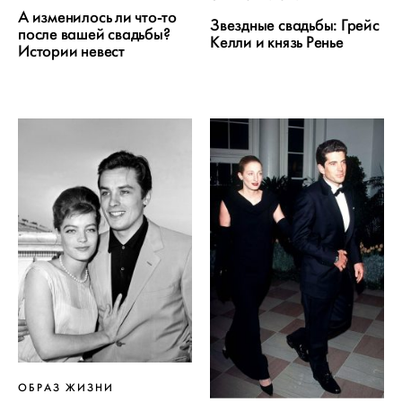
А изменилось ли что-то
Звездные свадьбы: Грейс
после вашей свадьбы?
Келли и князь Ренье
Истории невест
ОБРАЗ ЖИЗНИ