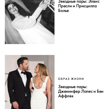
Звездные пары: Элвис
Пресли и Присцилла
Болье
ОБРАЗ ЖИЗНИ
Звездные пары:
Дженнифер Лопес и Бен
Аффлек