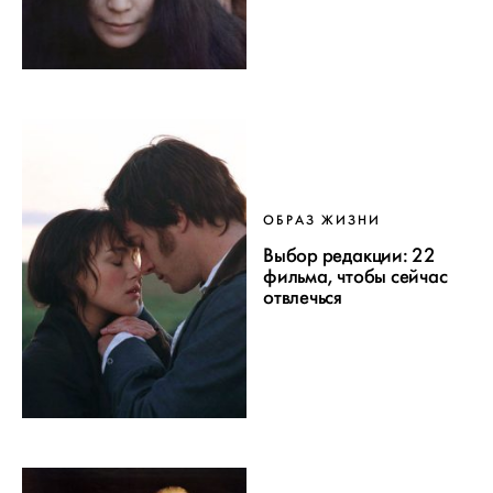
ОБРАЗ ЖИЗНИ
Выбор редакции: 22
фильма, чтобы сейчас
отвлечься