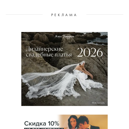
РЕКЛАМА
РЕКЛАМА