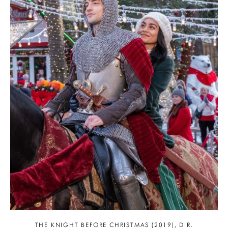
THE KNIGHT BEFORE CHRISTMAS (2019), DIR.