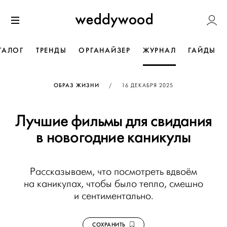
Перейти
Weddywoo
к содержанию
Меню
ТАЛОГ
ТРЕНДЫ
ОРГАНАЙЗЕР
ЖУРНАЛ
ГАЙДЫ
ОПУБЛИКОВАНО
ОБРАЗ ЖИЗНИ
/
16 ДЕКАБРЯ 2025
Лучшие фильмы для свидания
в новогодние каникулы
Рассказываем, что посмотреть вдвоём
на каникулах, чтобы было тепло, смешно
и сентиментально.
СОХРАНИТЬ