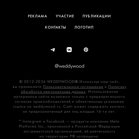
РЕКЛАМА
УЧАСТИЕ
ПУБЛИКАЦИИ
КОНТАКТЫ
ЛОГОТИП
@weddywood
© 2012-2026 WEDDYWOOD® Используя наш сайт,
вы принимаете
Пользовательское соглашение
и
Политику
обработки персональных данных
. Использование
материалов сайта возможно только с предварительного
согласия правообладателей и обязательным указанием
ссылки на weddywood.ru. Сайт может содержать контент,
не предназначенный для лиц младше 16‑ти лет.
* Instagram и Facebook — продукты компании Meta
Platforms Inc., признанной в Российской Федерации
экстремистской организацией; её деятельность
на территории РФ запрещена.