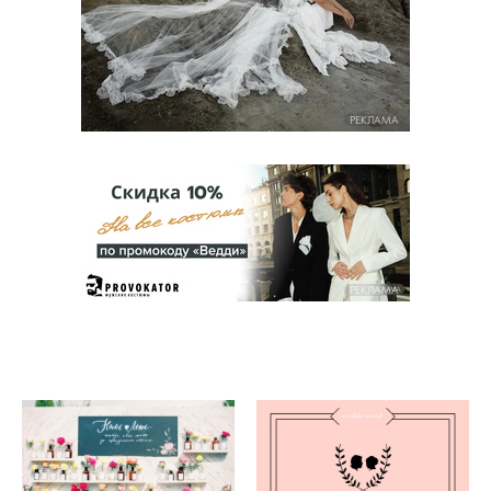
РЕКЛАМА
РЕКЛАМА