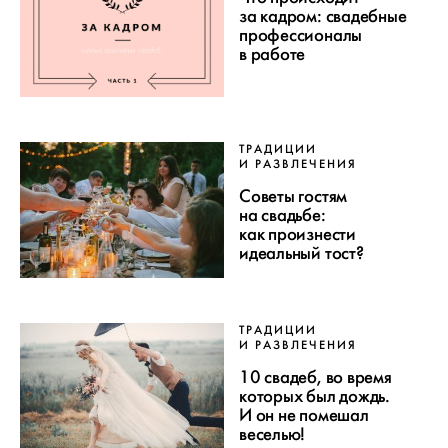
за кадром: свадебные
профессионалы
в работе
ТРАДИЦИИ
И РАЗВЛЕЧЕНИЯ
Советы гостям
на свадьбе:
как произнести
идеальный тост?
ТРАДИЦИИ
И РАЗВЛЕЧЕНИЯ
10 свадеб, во время
которых был дождь.
И он не помешал
веселью!