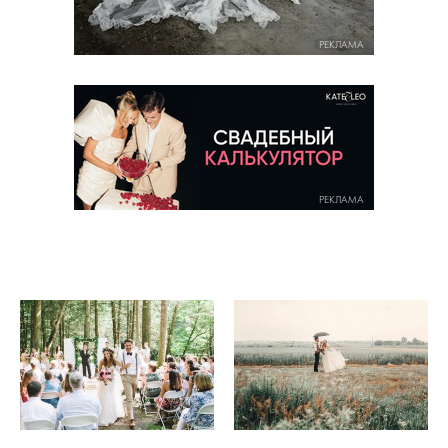
РЕКЛАМА
РЕКЛАМА