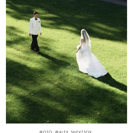
ФОТО: @ALEX_SHEVTSOV,