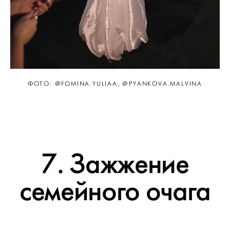
ФОТО: @FOMINA.YULIAA, @PYANKOVA.MALVINA
7. Зажжение
семейного очага