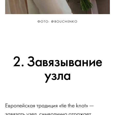
ФОТО: @BOUCHENKO
2. Завязывание
узла
Европейская традиция «tie the knot» —
завязать узел, символично отражает