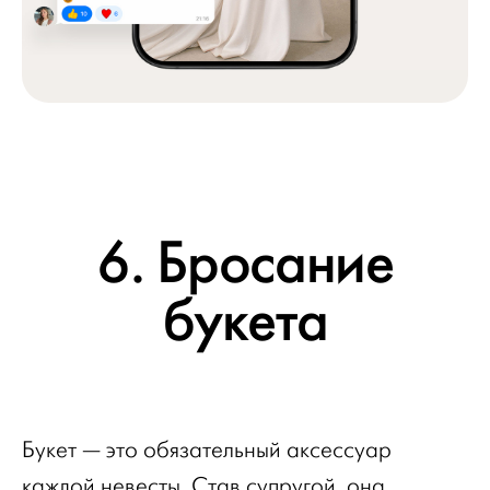
6. Бросание
букета
Букет — это обязательный аксессуар
каждой невесты. Став супругой, она