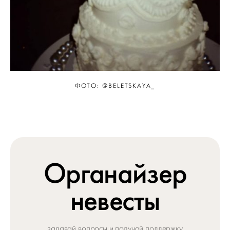
ФОТО: @BELETSKAYA_
Органайзер
невесты
задавай вопросы и получай поддержку