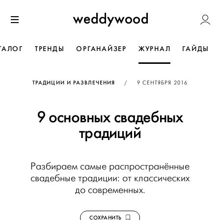
Перейти
Weddywoo
к содержанию
Меню
ТАЛОГ
ТРЕНДЫ
ОРГАНАЙЗЕР
ЖУРНАЛ
ГАЙДЫ
ОПУБЛИКОВАНО
ТРАДИЦИИ И РАЗВЛЕЧЕНИЯ
/
9 СЕНТЯБРЯ 2016
9 основных свадебных
традиций
Разбираем самые распространённые
свадебные традиции: от классических
до современных.
СОХРАНИТЬ