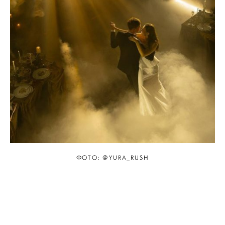
ФОТО: @YURA_RUSH