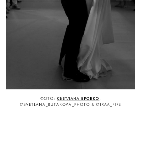
СВЕТЛАНА БРОВКО
ФОТО:
,
@SVETLANA_BUTAKOVA_PHOTO & @IRAA_FIRE