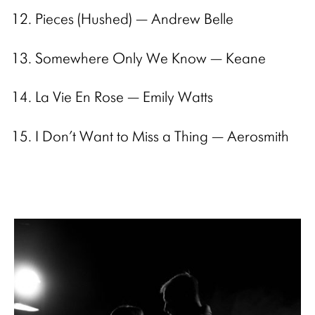
Pieces (Hushed) — Andrew Belle
Somewhere Only We Know — Keane
La Vie En Rose — Emily Watts
I Don’t Want to Miss a Thing — Aerosmith