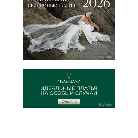
РЕКЛАМА
РЕКЛАМА