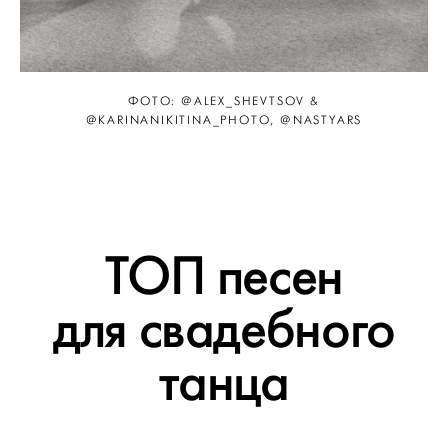
ФОТО: @ALEX_SHEVTSOV &
@KARINANIKITINA_PHOTO, @NASTYARS
ТОП песен
для свадебного
танца