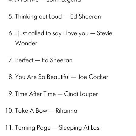
Thinking out Loud — Ed Sheeran
I just called to say I love you — Stevie
Wonder
Perfect — Ed Sheeran
You Are So Beautiful — Joe Cocker
Time After Time — Cindi Lauper
Take A Bow — Rihanna
Turning Page — Sleeping At Last