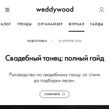
Перейти
Weddywoo
к содержанию
Меню
ТАЛОГ
ТРЕНДЫ
ОРГАНАЙЗЕР
ЖУРНАЛ
ГАЙДЫ
ОПУБЛИКОВАНО
ПОДГОТОВКА
/
18 АПРЕЛЯ 2025
Свадебный танец: полный гайд
Руководство по свадебному танцу: от стиля
до подборки песен.
СОХРАНИТЬ