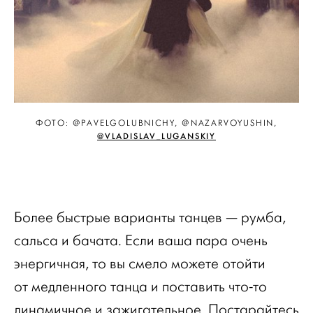
ФОТО: @PAVELGOLUBNICHY, @NAZARVOYUSHIN,
@VLADISLAV_LUGANSKIY
Более быстрые варианты танцев — румба,
сальса и бачата. Если ваша пара очень
энергичная, то вы смело можете отойти
от медленного танца и поставить что-то
динамичное и зажигательное. Постарайтесь