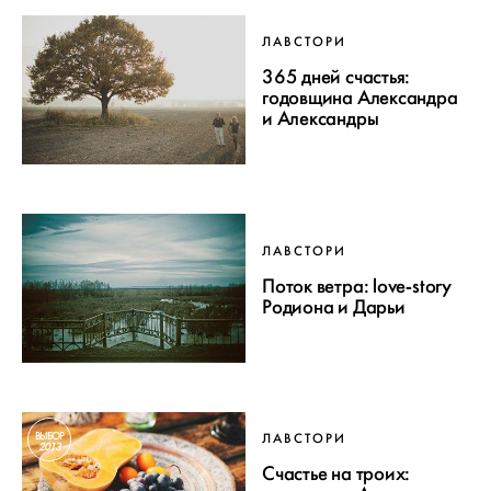
ЛАВСТОРИ
365 дней счастья:
годовщина Александра
и Александры
ЛАВСТОРИ
Поток ветра: love-story
Родиона и Дарьи
ВЫБОР
ЛАВСТОРИ
2013
Счастье на троих: