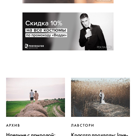
РЕКЛАМА
РЕКЛАМА
АРХИВ
ЛАВСТОРИ
Наедине с природой:
Красота прохлады: love-