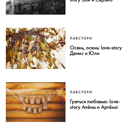
ЛАВСТОРИ
Осень, осень: love-story
Денис и Юли
ЛАВСТОРИ
Греться любовью: love-
story Алёны и Артёма