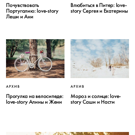
Почувствовать
Влюбиться в Питер: love-
Португалию: love-story
story Сергея и Екатерины
Леши и Ани
АРХИВ
АРХИВ
Прогулка на велосипеде:
Мороз и солнце: love-
love-story Алины и Жени
story Саши и Насти