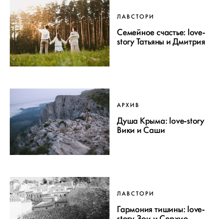
ЛАВСТОРИ
Семейное счастье: love-
story Татьяны и Дмитрия
АРХИВ
Душа Крыма: love-story
Вики и Саши
ЛАВСТОРИ
Гармония тишины: love-
story Зои и Серхио