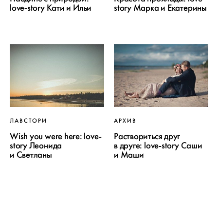
love-story Кати и Ильи
story Марка и Екатерины
ЛАВСТОРИ
АРХИВ
Wish you were here: love-
Раствориться друг
story Леонида
в друге: love-story Саши
и Светланы
и Маши