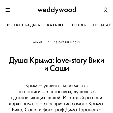
Перейти
Weddywoo
к содержанию
Меню
ПРОЕКТ СВАДЬБЫ
КАТАЛОГ
ТРЕНДЫ
ОРГАНАЙ
ОПУБЛИКОВАНО
АРХИВ
/
18 ОКТЯБРЯ 2013
Душа Крыма: love-story Вики
и Саши
Крым — удивительное место,
он притягивает красивых, душевных,
вдохновляющих людей. И каждый раз они
дарят нам новое восприятие самого Крыма.
Вика, Саша и фотограф Дима Тараненко