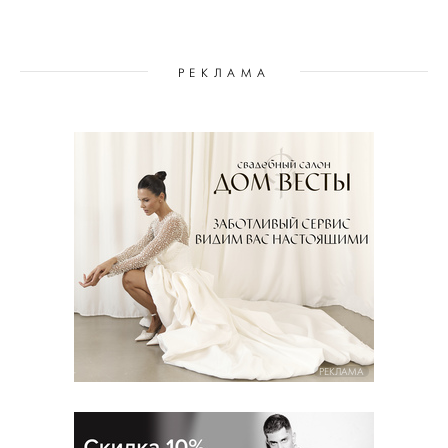
РЕКЛАМА
РЕКЛАМА