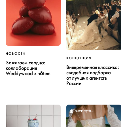
НОВОСТИ
КОНЦЕПЦИЯ
Зажигаем сердца:
Вневременная классика:
коллаборация
свадебная подборка
Weddywood x nōtem
от лучших агентств
России