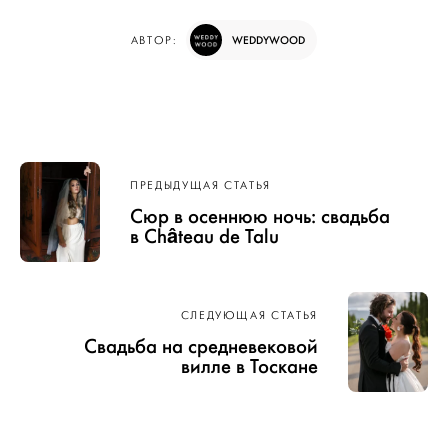
WEDDYWOOD
АВТОР:
Навигация
ПРЕДЫДУЩАЯ СТАТЬЯ
по записям
Сюр в осеннюю ночь: свадьба
в Château de Talu
СЛЕДУЮЩАЯ СТАТЬЯ
Свадьба на средневековой
вилле в Тоскане