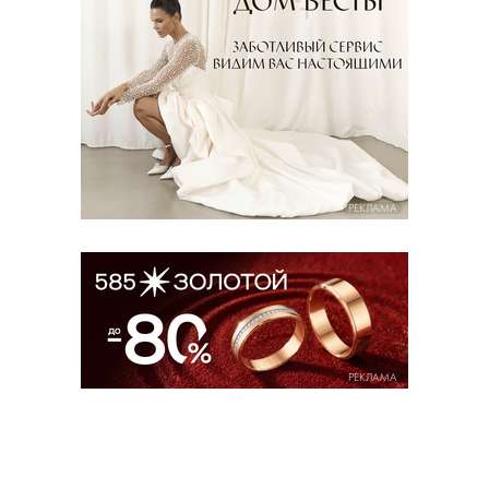
РЕКЛАМА
РЕКЛАМА