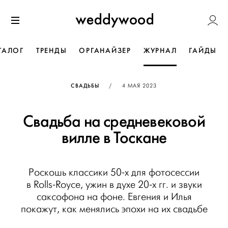
Перейти
Weddywoo
к содержанию
Меню
ТАЛОГ
ТРЕНДЫ
ОРГАНАЙЗЕР
ЖУРНАЛ
ГАЙДЫ
ОПУБЛИКОВАНО
СВАДЬБЫ
/
4 МАЯ 2023
Свадьба на средневековой
вилле в Тоскане
Роскошь классики 50-х для фотосессии
в Rolls-Royce, ужин в духе 20-х гг. и звуки
саксофона на фоне. Евгения и Илья
покажут, как менялись эпохи на их свадьбе