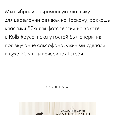
Мы выбрали современную классику
для церемонии с видом на Тоскану, роскошь
классики 50-х для фотосессии на закате
в Rolls-Royce, пока у гостей был аперитив
под звучание саксофона; ужин мы сделали
в духе 20-х гг. и вечеринок Гэтсби.
РЕКЛАМА