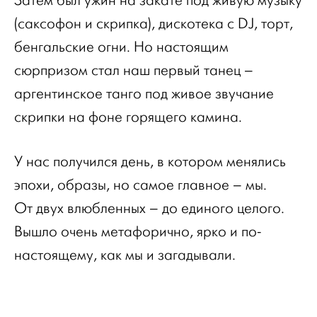
Затем был ужин на закате под живую музыку
(саксофон и скрипка), дискотека с DJ, торт,
бенгальские огни. Но настоящим
сюрпризом стал наш первый танец –
аргентинское танго под живое звучание
скрипки на фоне горящего камина.
У нас получился день, в котором менялись
эпохи, образы, но самое главное – мы.
От двух влюбленных – до единого целого.
Вышло очень метафорично, ярко и по-
настоящему, как мы и загадывали.