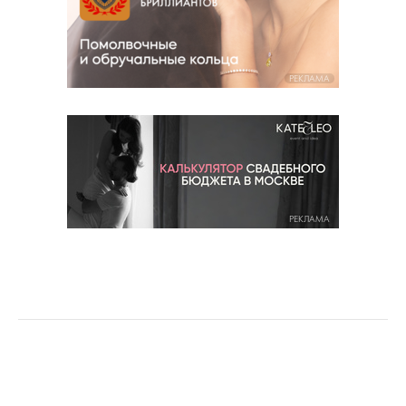
РЕКЛАМА
РЕКЛАМА