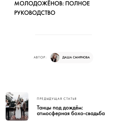
МОЛОДОЖЁНОВ: ПОЛНОЕ
РУКОВОДСТВО
ДАША СМИРНОВА
АВТОР:
Навигация
ПРЕДЫДУЩАЯ СТАТЬЯ
по записям
Танцы под дождём:
атмосферная бохо-свадьба