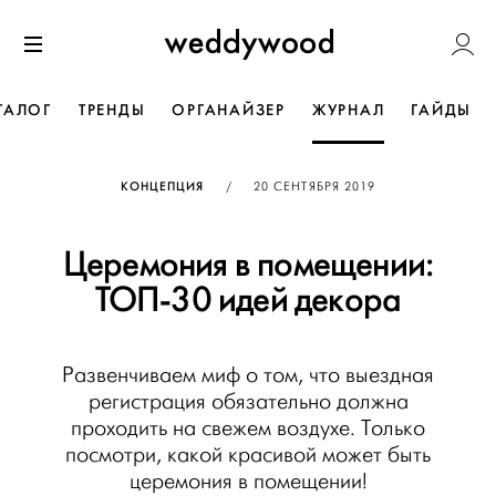
Перейти
Weddywoo
к содержанию
Меню
ТАЛОГ
ТРЕНДЫ
ОРГАНАЙЗЕР
ЖУРНАЛ
ГАЙДЫ
ОПУБЛИКОВАНО
КОНЦЕПЦИЯ
/
20 СЕНТЯБРЯ 2019
Церемония в помещении:
ТОП-30 идей декора
Развенчиваем миф о том, что выездная
регистрация обязательно должна
проходить на свежем воздухе. Только
посмотри, какой красивой может быть
церемония в помещении!