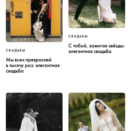
СВАДЬБЫ
С тобой, зажигая звёзды:
элегантная свадьба
СВАДЬБЫ
Мы всех прекрасней
в тысячу раз: элегантная
свадьба