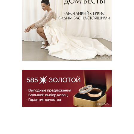
РЕКЛАМА
РЕКЛАМА