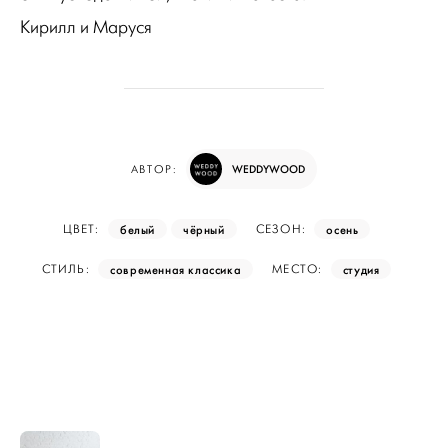
Кирилл и Маруся
WEDDYWOOD
АВТОР:
белый
чёрный
осень
ЦВЕТ:
СЕЗОН:
современная классика
студия
СТИЛЬ:
МЕСТО:
Навигация