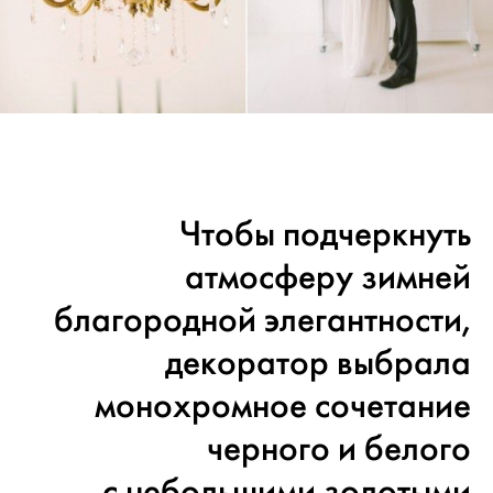
Чтобы подчеркнуть
атмосферу зимней
благородной элегантности,
декоратор выбрала
монохромное сочетание
черного и белого
с небольшими золотыми