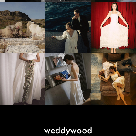
weddywood