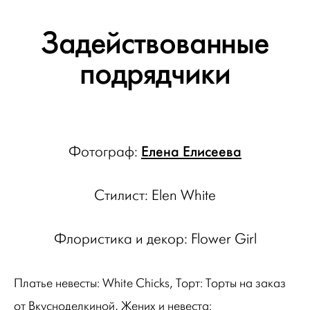
Задействованные
подрядчики
Елена Елисеева
Фотограф:
Стилист: Elen White
Флористика и декор: Flower Girl
Платье невесты: White Chicks, Торт: Торты на заказ
от Вкусноделкиной, Жених и невеста: