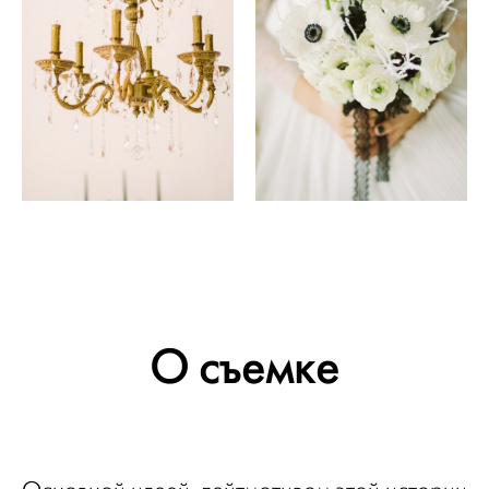
О съемке