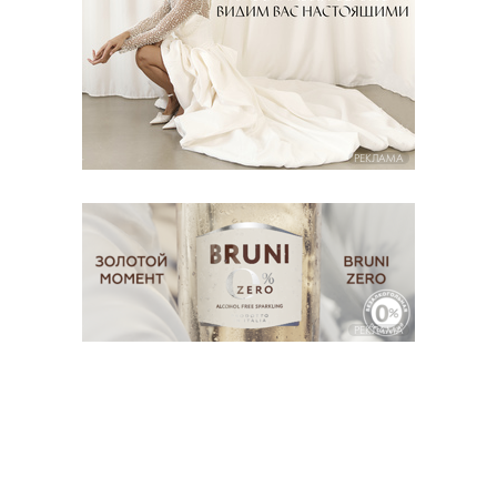
РЕКЛАМА
РЕКЛАМА