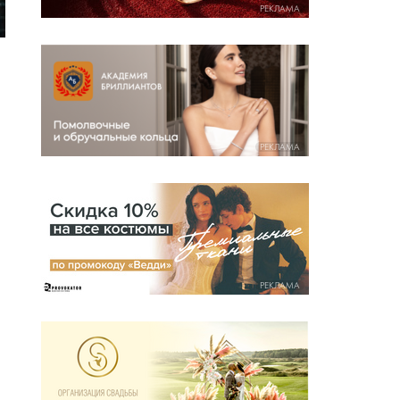
РЕКЛАМА
РЕКЛАМА
РЕКЛАМА