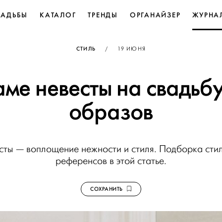
ВАДЬБЫ
КАТАЛОГ
ТРЕНДЫ
ОРГАНАЙЗЕР
ЖУРНА
ОПУБЛИКОВАНО
СТИЛЬ
/
19 ИЮНЯ
аме невесты на свадьбу
образов
ты — воплощение нежности и стиля. Подборка стил
референсов в этой статье.
СОХРАНИТЬ