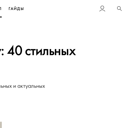
Л
ГАЙДЫ
Пои
: 40 стильных
ьных и актуальных