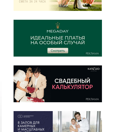
РЕКЛАМА
РЕКЛАМА
РЕКЛАМА