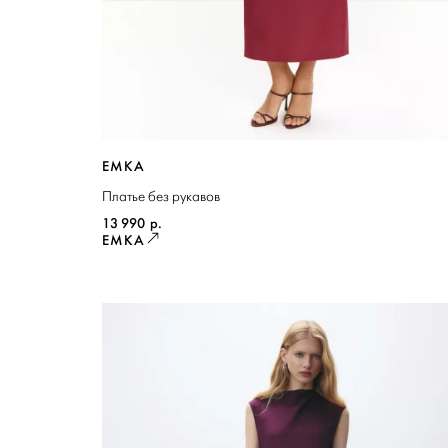
EMKA
Платье без рукавов
13 990
р.
EMKA