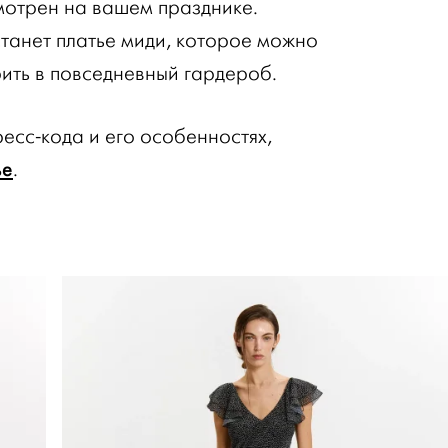
смотрен на вашем празднике.
танет платье миди, которое можно
рить в повседневный гардероб.
есс-кода и его особенностях,
ье
.