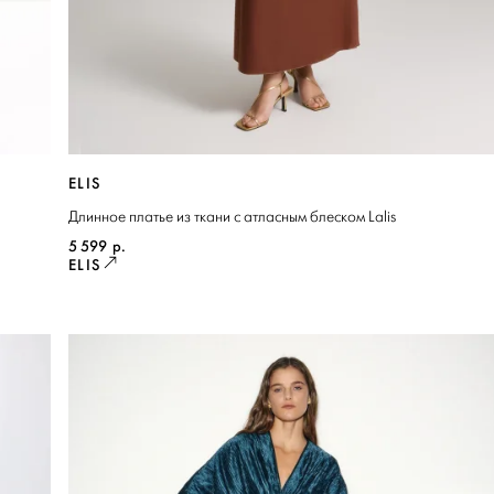
ELIS
Длинное платье из ткани с атласным блеском Lalis
5 599
р.
ELIS