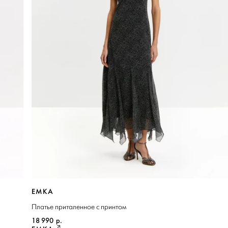
EMKA
Платье приталенное с принтом
18 990
р.