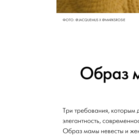
ФОТО: @JACQUEMUS X @MARKSROSIE
Образ м
Три требования, которым 
элегантность, современнос
Образ мамы невесты и жен