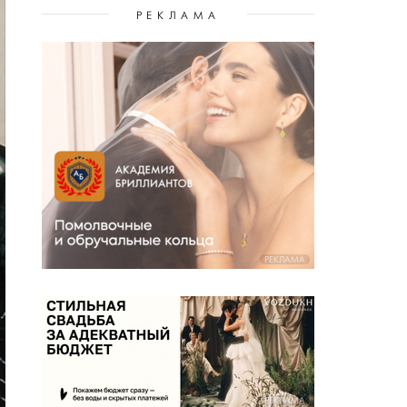
РЕКЛАМА
РЕКЛАМА
РЕКЛАМА