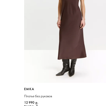
EMKA
Платье без рукавов
12 990
р.