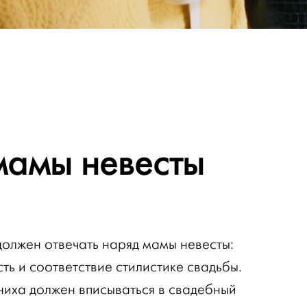
амы невесты
должен отвечать наряд мамы невесты:
ть и соответствие стилистике свадьбы.
иха должен вписываться в свадебный