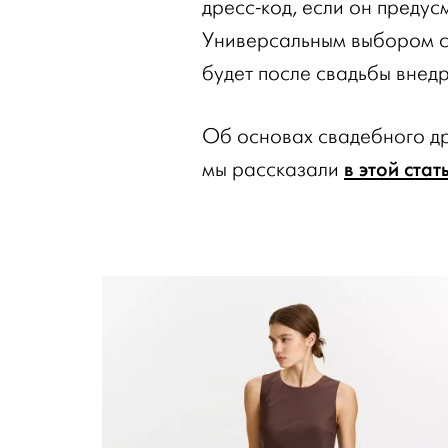
дресс-код, если он преду
Универсальным выбором с
будет после свадьбы внед
Об основах свадебного др
в этой стат
мы рассказали