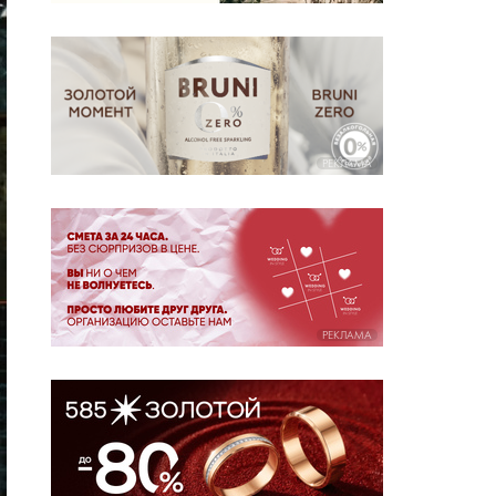
РЕКЛАМА
РЕКЛАМА