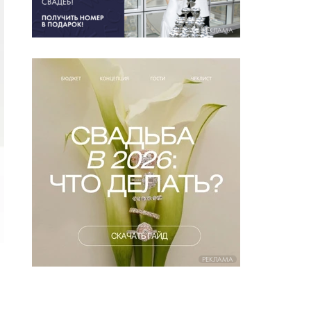
РЕКЛАМА
РЕКЛАМА