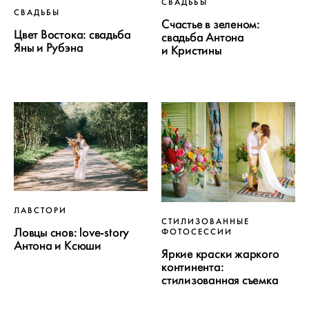
СВАДЬБЫ
СВАДЬБЫ
Счастье в зеленом:
Цвет Востока: свадьба
свадьба Антона
Яны и Рубэна
и Кристины
ЛАВСТОРИ
СТИЛИЗОВАННЫЕ
Ловцы снов: love-story
ФОТОСЕССИИ
Антона и Ксюши
Яркие краски жаркого
континента:
стилизованная съемка