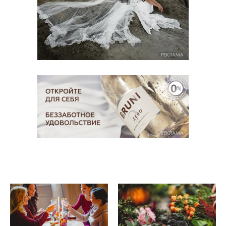
РЕКЛАМА
РЕКЛАМА