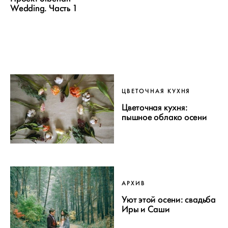
Wedding. Часть 1
ЦВЕТОЧНАЯ КУХНЯ
Цветочная кухня:
пышное облако осени
АРХИВ
Уют этой осени: свадьба
Иры и Саши