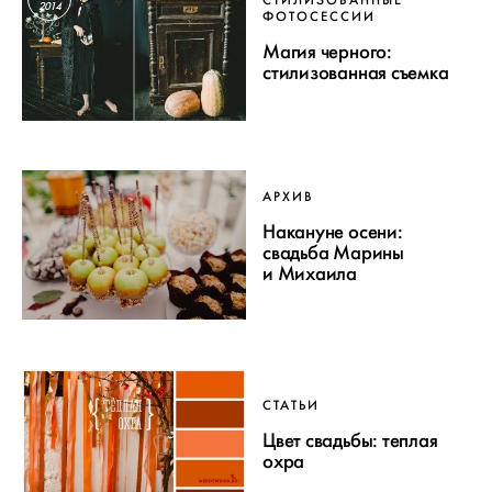
2014
ФОТОСЕССИИ
Магия черного:
стилизованная съемка
АРХИВ
Накануне осени:
свадьба Марины
и Михаила
СТАТЬИ
Цвет свадьбы: теплая
охра