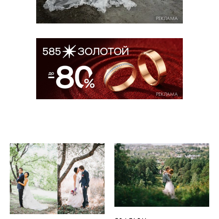
РЕКЛАМА
РЕКЛАМА