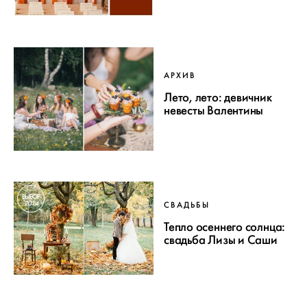
АРХИВ
Лето, лето: девичник
невесты Валентины
ВЫБОР
2014
СВАДЬБЫ
Тепло осеннего солнца:
свадьба Лизы и Саши