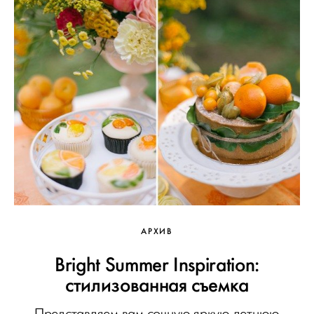
АРХИВ
Bright Summer Inspiration:
стилизованная съемка
Представляем вам сочную яркую летнюю