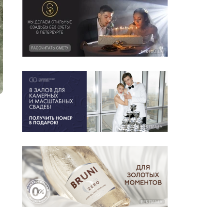
РЕКЛАМА
РЕКЛАМА
РЕКЛАМА