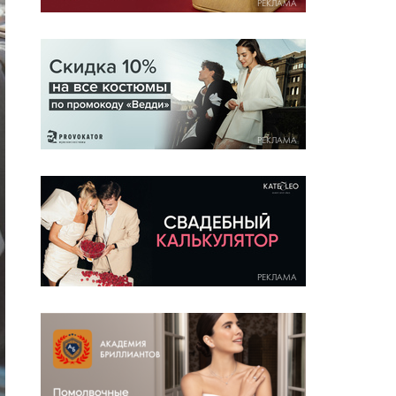
РЕКЛАМА
РЕКЛАМА
РЕКЛАМА