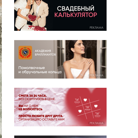
РЕКЛАМА
РЕКЛАМА
РЕКЛАМА