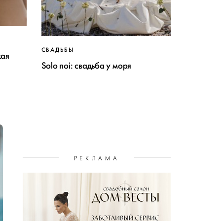
СВАДЬБЫ
кая
Solo noi: свадьба у моря
РЕКЛАМА