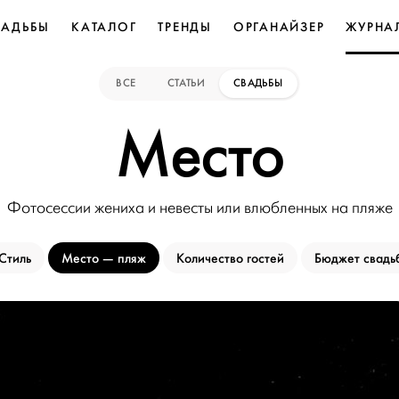
ВАДЬБЫ
КАТАЛОГ
ТРЕНДЫ
ОРГАНАЙЗЕР
ЖУРНА
ВСЕ
СТАТЬИ
СВАДЬБЫ
Место
Фотосессии жениха и невесты или влюбленных на пляже
Стиль
Место
пляж
Количество гостей
Бюджет свадь