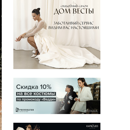
РЕКЛАМА
РЕКЛАМА