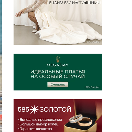
РЕКЛАМА
РЕКЛАМА