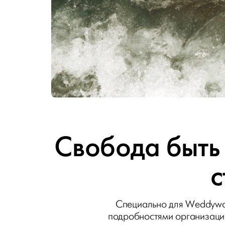
Свобода быть 
с
Специально для Weddywoo
подробностями организаци