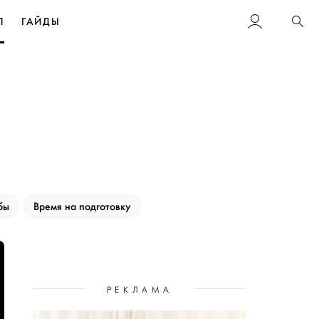
Л
ГАЙДЫ
Пои
бы
Время на подготовку
РЕКЛАМА