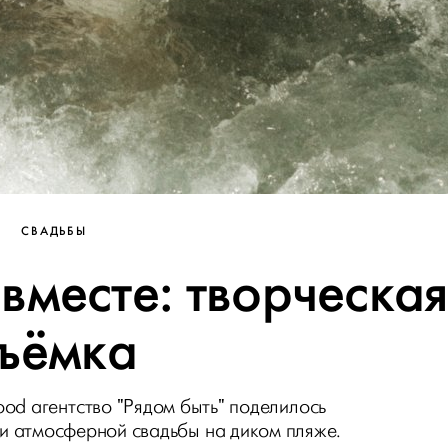
СВАДЬБЫ
вместе: творческая
ъёмка
d агентство "Рядом быть" поделилось
и атмосферной свадьбы на диком пляже.