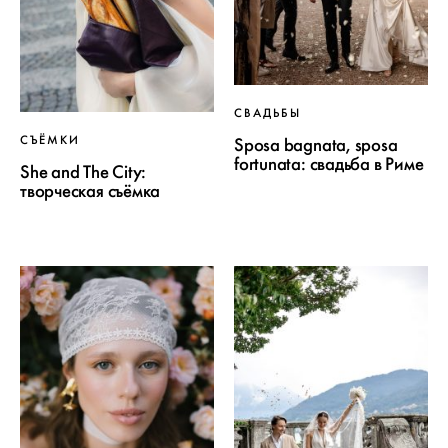
СВАДЬБЫ
СЪЁМКИ
Sposa bagnata, sposa
fortunata: свадьба в Риме
She and The City:
творческая съёмка