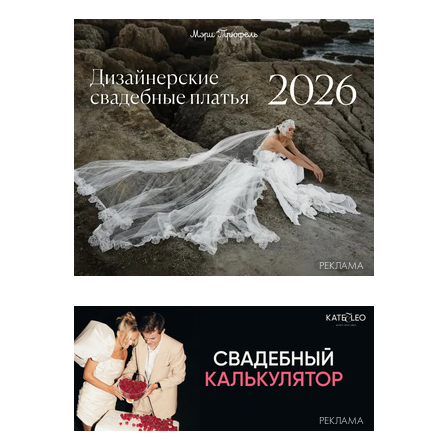
РЕКЛАМА
РЕКЛАМА