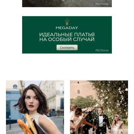
РЕКЛАМА
РЕКЛАМА