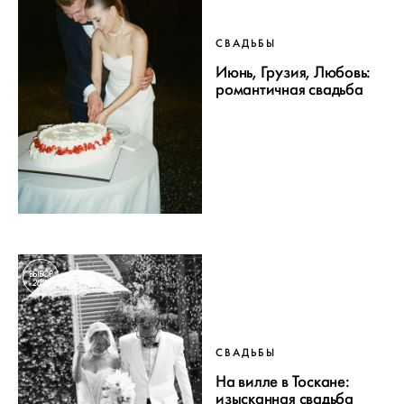
СВАДЬБЫ
Июнь, Грузия, Любовь:
романтичная свадьба
ВЫБОР
2025
СВАДЬБЫ
На вилле в Тоскане:
изысканная свадьба