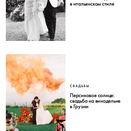
в итальянском стиле
СВАДЬБЫ
Персиковое солнце:
свадьба на винодельне
в Грузии