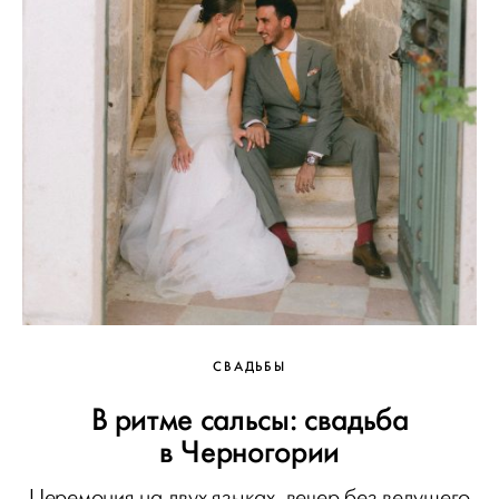
СВАДЬБЫ
В ритме сальсы: свадьба
в Черногории
Церемония на двух языках, вечер без ведущего