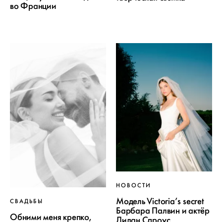
во Франции
НОВОСТИ
Модель Victoria’s secret
СВАДЬБЫ
Барбара Палвин и актёр
Обними меня крепко,
Дилан Спроус