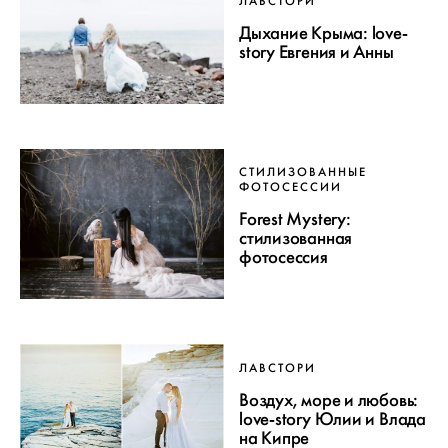
ЛАВСТОРИ
Дыхание Крыма: love-
story Евгения и Анны
СТИЛИЗОВАННЫЕ
ФОТОСЕССИИ
Forest Mystery:
стилизованная
фотосессия
ЛАВСТОРИ
Воздух, море и любовь:
love-story Юлии и Влада
на Кипре