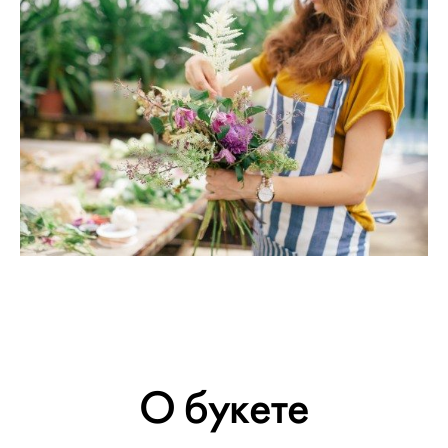
О букете