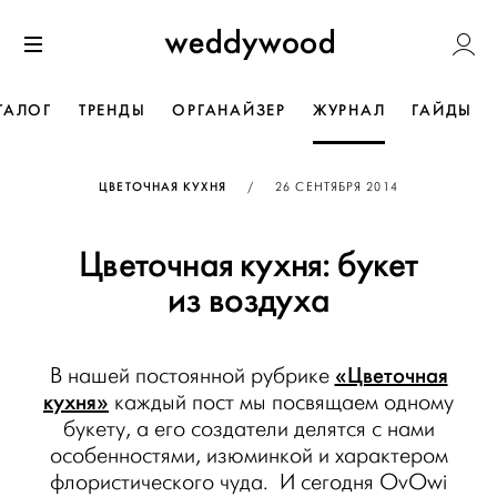
Перейти
Weddywoo
к содержанию
Меню
ТАЛОГ
ТРЕНДЫ
ОРГАНАЙЗЕР
ЖУРНАЛ
ГАЙДЫ
ОПУБЛИКОВАНО
ЦВЕТОЧНАЯ КУХНЯ
/
26 СЕНТЯБРЯ 2014
Цветочная кухня: букет
из воздуха
«Цветочная
В нашей постоянной рубрике
кухня»
каждый пост мы посвящаем одному
букету, а его создатели делятся с нами
особенностями, изюминкой и характером
флористического чуда. И сегодня OvOwi