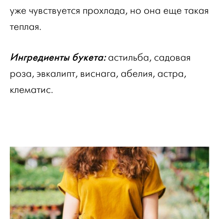
уже чувствуется прохлада, но она еще такая
теплая.
Ингредиенты букета:
астильба, садовая
роза, эвкалипт, виснага, абелия, астра,
клематис.