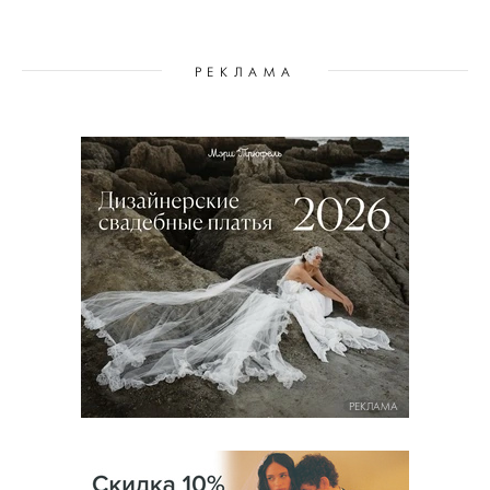
РЕКЛАМА
РЕКЛАМА