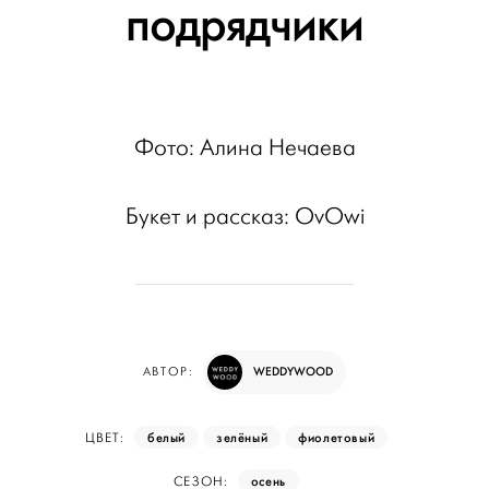
подрядчики
Фото: Алина Нечаева
Букет и рассказ: OvOwi
WEDDYWOOD
АВТОР:
белый
зелёный
фиолетовый
ЦВЕТ:
осень
СЕЗОН: