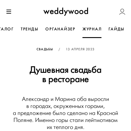
Перейти
Weddywoo
к содержанию
Меню
ТАЛОГ
ТРЕНДЫ
ОРГАНАЙЗЕР
ЖУРНАЛ
ГАЙДЫ
ОПУБЛИКОВАНО
СВАДЬБЫ
/
13 АПРЕЛЯ 2023
Душевная свадьба
в ресторане
Александр и Марина оба выросли
в городах, окруженных горами,
а предложение было сделано на Красной
Поляне. Именно горы стали лейтмотивом
их теплого дня.