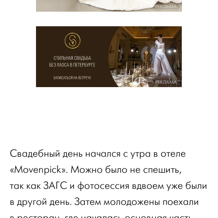
РЕКЛАМА
РЕКЛАМА
Свадебный день начался с утра в отеле
«Movenpick». Можно было не спешить,
так как ЗАГС и фотосессия вдвоем уже были
в другой день. Затем молодожены поехали
в ресторан, где началась основная часть