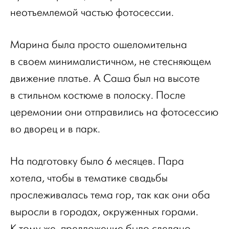
неотъемлемой частью фотосессии.
Марина была просто ошеломительна
в своем минималистичном, не стесняющем
движение платье. А Саша был на высоте
в стильном костюме в полоску. После
церемонии они отправились на фотосессию
во дворец и в парк.
На подготовку было 6 месяцев. Пара
хотела, чтобы в тематике свадьбы
прослеживалась тема гор, так как они оба
выросли в городах, окруженных горами.
К тому же, предложение было сделано