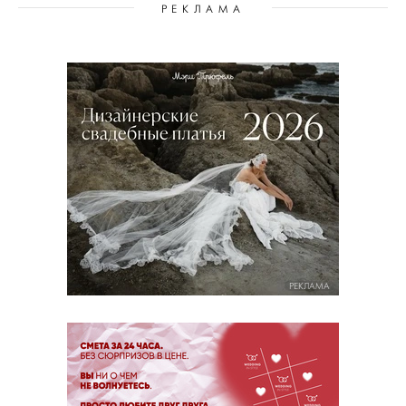
РЕКЛАМА
РЕКЛАМА