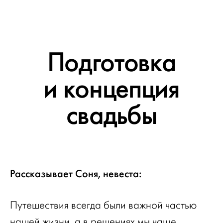
Подготовка
и концепция
свадьбы
Рассказывает Соня, невеста:
Путешествия всегда были важной частью
нашей жизни, а в решениях мы чаще