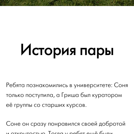
История пары
Ребята познакомились в университете: Соня
только поступила, а Гриша был куратором
её группы со старших курсов.
Соне он сразу понравился своей добротой
и открытостью. Тогда у ребят ещё были