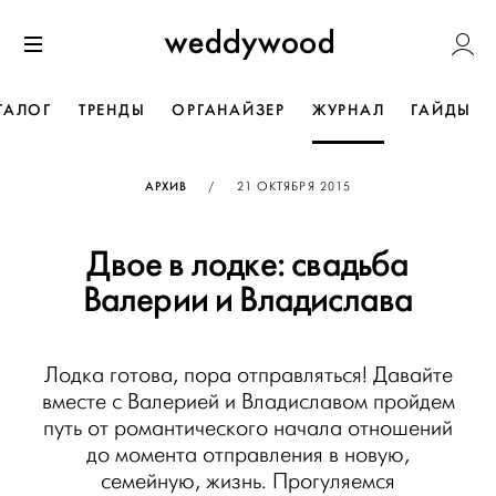
Перейти
Weddywoo
к содержанию
Меню
ТАЛОГ
ТРЕНДЫ
ОРГАНАЙЗЕР
ЖУРНАЛ
ГАЙДЫ
ОПУБЛИКОВАНО
АРХИВ
/
21 ОКТЯБРЯ 2015
Двое в лодке: свадьба
Валерии и Владислава
Лодка готова, пора отправляться! Давайте
вместе с Валерией и Владиславом пройдем
путь от романтического начала отношений
до момента отправления в новую,
семейную, жизнь. Прогуляемся