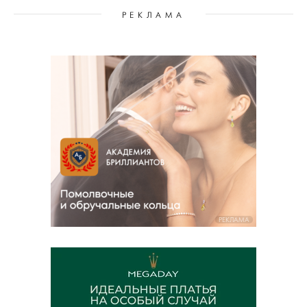
РЕКЛАМА
РЕКЛАМА