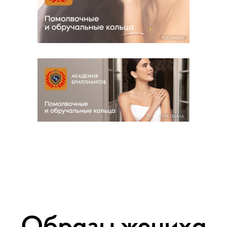
РЕКЛАМА
РЕКЛАМА
Образы жениха