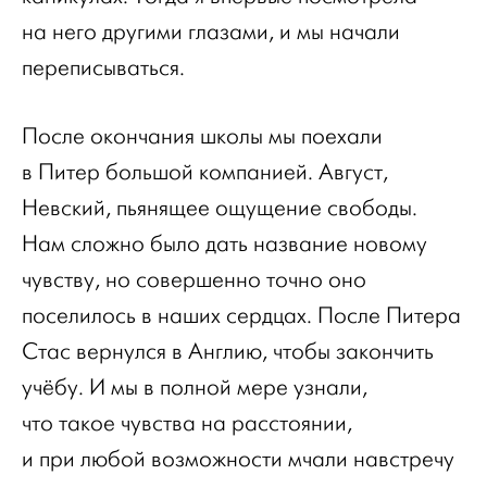
на него другими глазами, и мы начали
переписываться.
После окончания школы мы поехали
в Питер большой компанией. Август,
Невский, пьянящее ощущение свободы.
Нам сложно было дать название новому
чувству, но совершенно точно оно
поселилось в наших сердцах. После Питера
Стас вернулся в Англию, чтобы закончить
учёбу. И мы в полной мере узнали,
что такое чувства на расстоянии,
и при любой возможности мчали навстречу