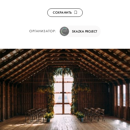
СОХРАНИТЬ
ОРГАНИЗАТОР:
SKAZKA PROJECT