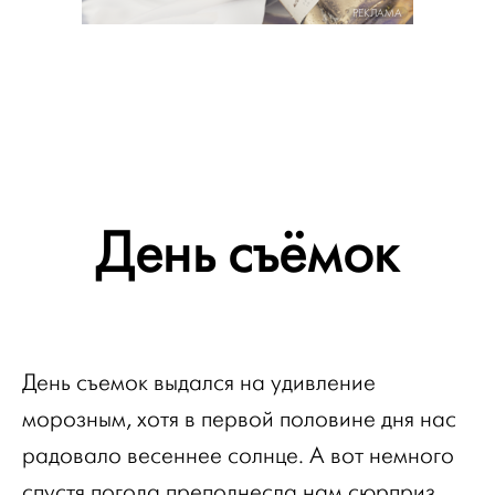
РЕКЛАМА
День съёмок
День съемок выдался на удивление
морозным, хотя в первой половине дня нас
радовало весеннее солнце. А вот немного
спустя погода преподнесла нам сюрприз