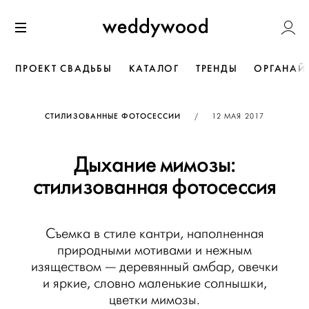
Перейти
Weddywoo
к содержанию
Меню
ПРОЕКТ СВАДЬБЫ
КАТАЛОГ
ТРЕНДЫ
ОРГАНАЙ
ОПУБЛИКОВАНО
СТИЛИЗОВАННЫЕ ФОТОСЕССИИ
/
12 МАЯ 2017
Дыхание мимозы:
стилизованная фотосессия
Съемка в стиле кантри, наполненная
природными мотивами и нежным
изяществом — деревянный амбар, овечки
и яркие, словно маленькие солнышки,
цветки мимозы.