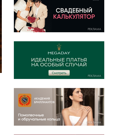
РЕКЛАМА
РЕКЛАМА
РЕКЛАМА