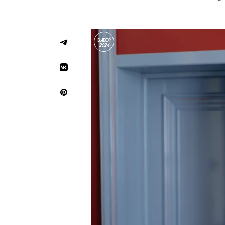
ВЫБОР
2024