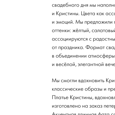
свадебного дня мы наполн
и Кристины. Цвета как ас
и эмоций. Мы предложили 
оттенки: жёлтый, салатовы
ассоциируются с радостны
от праздника. Формат сва
в объединении атмосферы 
и весёлой, элегантной веч
Мы смогли вдохновить Кри
классические образы и пр
Платье Кристины, вдохнов
изготовлено на заказ петер
Акцентная длинная фата с