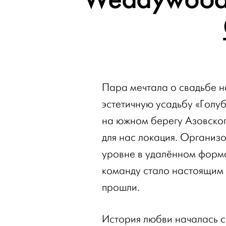
Пара мечтала о свадьбе н
эстетичную усадьбу «Голу
на южном берегу Азовског
для нас локация. Организ
уровне в удалённом форма
команду стало настоящим 
прошли.
История любви началась с