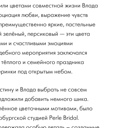
или цветами совместной жизни Влада
социация любви, выражение чувств
преимущественно яркие, пастельные
й зелёный, персиковый — эти цвета
ми и счастливыми эмоциями
дебного мероприятия заключался
тёплого и семейного праздника
еринки под открытым небом.
стину и Влада выбрать не совсем
едложили добавить немного шика.
лённое цветочными мотивами, было
бургской студией Perle Bridal.
одержала особую деталь – созданные