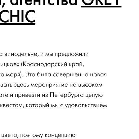
CHIC
а винодельне, и мы предложили
бицкое» (Краснодарский край,
о моря). Это была совершенно новая
овать здесь мероприятие на высоком
те и привезти из Петербурга целую
квестом, который мы с удовольствием
 цвета, поэтому концепцию