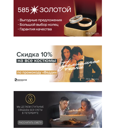
РЕКЛАМА
РЕКЛАМА
РЕКЛАМА