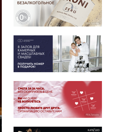
РЕКЛАМА
РЕКЛАМА
РЕКЛАМА