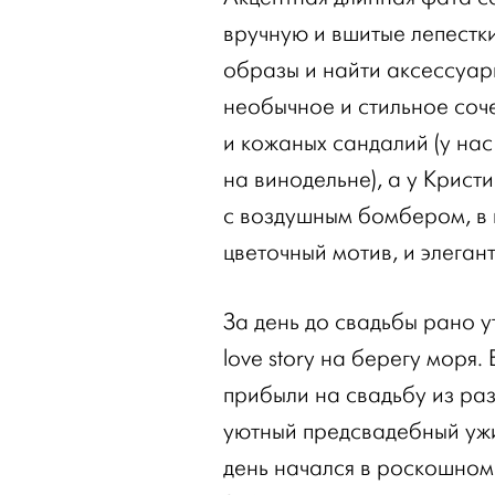
вручную и вшитые лепестк
образы и найти аксессуары
необычное и стильное соче
и кожаных сандалий (у на
на винодельне), а у Крист
с воздушным бомбером, в
цветочный мотив, и элеган
За день до свадьбы рано 
love story на берегу моря.
прибыли на свадьбу из раз
уютный предсвадебный ужи
день начался в роскошном