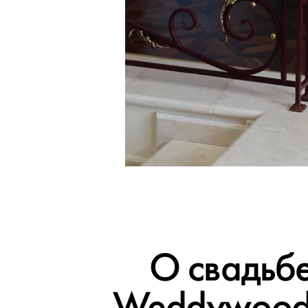
О свадьбе
Weddywood,