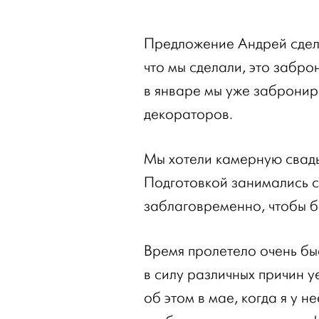
Предложение Андрей сдела
что мы сделали, это забр
в январе мы уже заброни
декораторов.
Мы хотели камерную свадь
Подготовкой занимались с
заблаговременно, чтобы б
Время пролетело очень бы
в силу различных причин 
об этом в мае, когда я у н