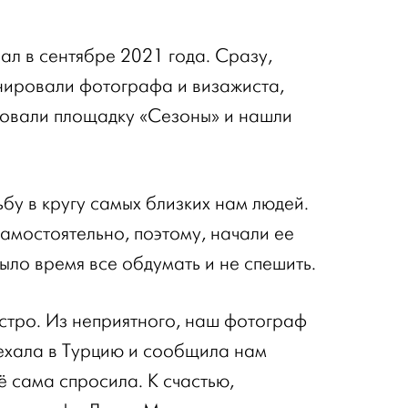
л в сентябре 2021 года. Сразу,
онировали фотографа и визажиста,
ровали площадку «Сезоны» и нашли
бу в кругу самых близких нам людей.
амостоятельно, поэтому, начали ее
ыло время все обдумать и не спешить.
стро. Из неприятного, наш фотограф
уехала в Турцию и сообщила нам
её сама спросила. К счастью,