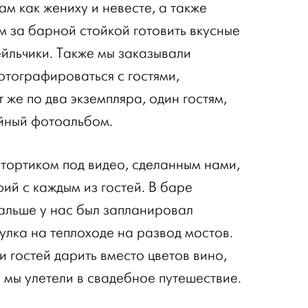
м как жениху и невесте, а также
м за барной стойкой готовить вкусные
йльчики. Также мы заказывали
отографироваться с гостями,
 же по два экземпляра, один гостям,
йный фотоальбом.
 тортиком под видео, сделанным нами,
ий с каждым из гостей. В баре
дальше у нас был запланировал
улка на теплоходе на развод мостов.
 гостей дарить вместо цветов вино,
 мы улетели в свадебное путешествие.