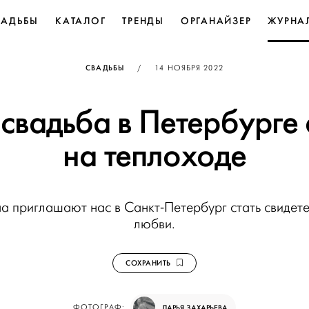
ВАДЬБЫ
КАТАЛОГ
ТРЕНДЫ
ОРГАНАЙЗЕР
ЖУРНА
ОПУБЛИКОВАНО
СВАДЬБЫ
/
14 НОЯБРЯ 2022
 свадьба в Петербурге 
на теплоходе
а приглашают нас в Санкт-Петербург стать свидет
любви.
СОХРАНИТЬ
ФОТОГРАФ:
ДАРЬЯ ЗАХАРЬЕВА