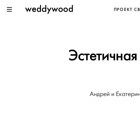
Перейти
Weddywood
ПРОЕКТ С
к содержанию
Меню
Эстетичная
Андрей и Екатерин