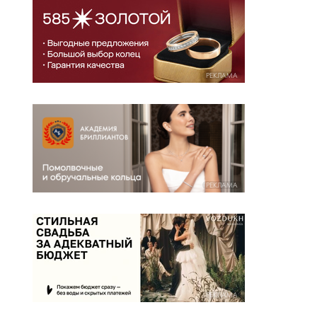
РЕКЛАМА
РЕКЛАМА
РЕКЛАМА