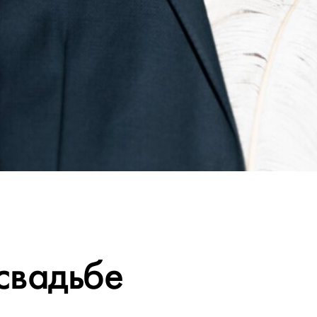
свадьбе