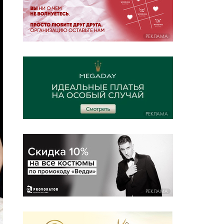
РЕКЛАМА
РЕКЛАМА
РЕКЛАМА