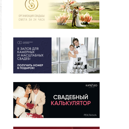
РЕКЛАМА
РЕКЛАМА
РЕКЛАМА