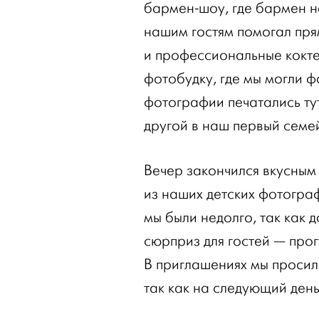
бармен-шоу, где бармен на
нашим гостям помогал пря
и профессиональные кокте
фотобудку, где мы могли ф
фотографии печатались тут
другой в наш первый семе
Вечер закончился вкусным
из наших детских фотограф
мы были недолго, так как 
сюрприз для гостей — прог
В приглашениях мы просили
так как на следующий день