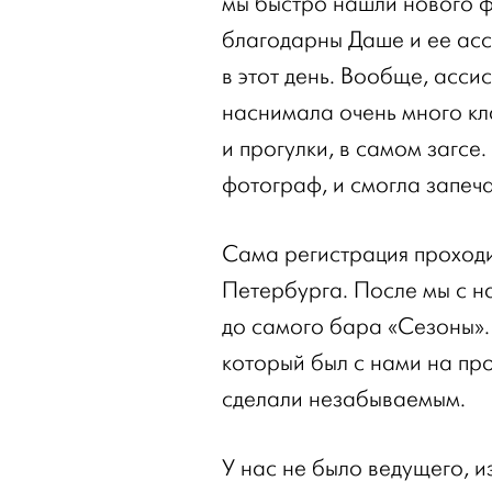
мы быстро нашли нового 
благодарны Даше и ее асси
в этот день. Вообще, асси
наснимала очень много кл
и прогулки, в самом загсе
фотограф, и смогла запеча
Сама регистрация проходи
Петербурга. После мы с н
до самого бара «Сезоны».
который был с нами на про
сделали незабываемым.
У нас не было ведущего, 