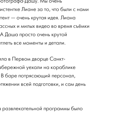
фотографа-Дашу. Мы очень
стентке Лиане за то, что были с нами
стент — очень крутая идея. Лиана
ассных и милых видео во время съёмки
. А Даша просто очень крутой
тлеть все моменты и детали.
ла в Первом дворце Санкт-
абережной уехали на кораблике
 В баре потрясающий персонал,
тяжении всей подготовки, и сам день
из развлекательной программы было