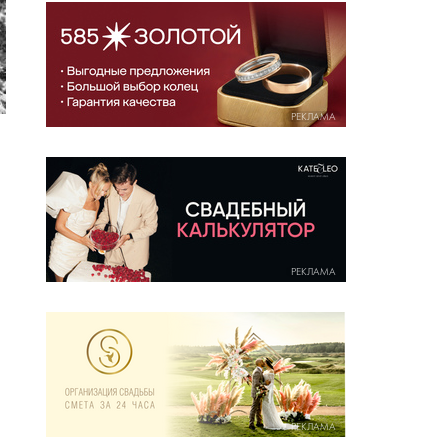
РЕКЛАМА
РЕКЛАМА
РЕКЛАМА