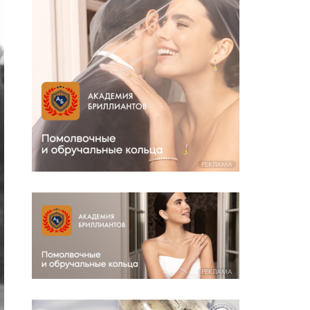
РЕКЛАМА
РЕКЛАМА