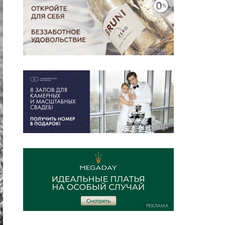
РЕКЛАМА
РЕКЛАМА
РЕКЛАМА