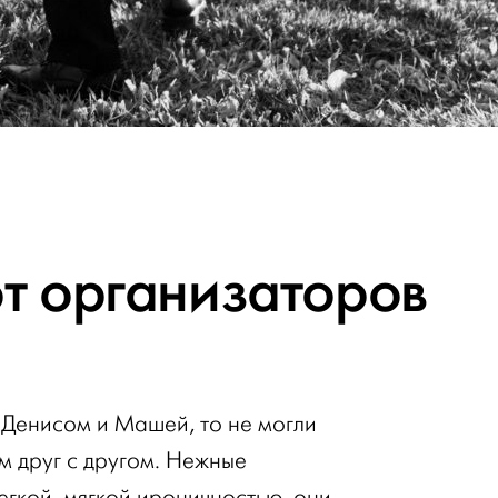
от организаторов
 Денисом и Машей, то не могли
 друг с другом. Нежные
легкой, мягкой ироничностью, они