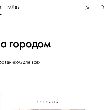
Л
ГАЙДЫ
Пои
за городом
раздником для всех
РЕКЛАМА