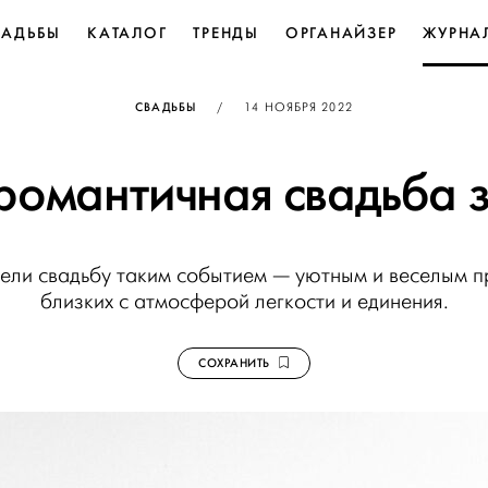
ВАДЬБЫ
КАТАЛОГ
ТРЕНДЫ
ОРГАНАЙЗЕР
ЖУРНА
ОПУБЛИКОВАНО
СВАДЬБЫ
/
14 НОЯБРЯ 2022
романтичная свадьба 
ели свадьбу таким событием — уютным и веселым п
близких с атмосферой легкости и единения.
СОХРАНИТЬ