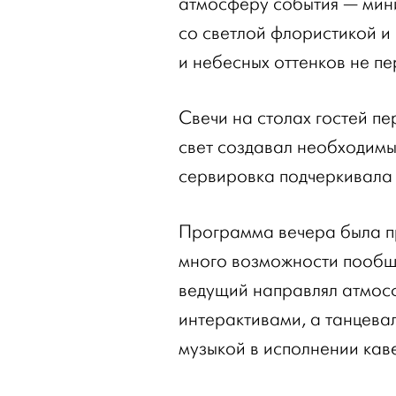
атмосферу события — мин
со светлой флористикой и
и небесных оттенков не п
Свечи на столах гостей пе
свет создавал необходимый
сервировка подчеркивала 
Программа вечера была пр
много возможности пообщат
ведущий направлял атмос
интерактивами, а танцева
музыкой в исполнении кав