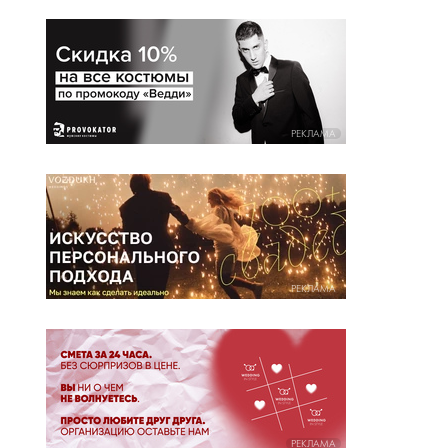
РЕКЛАМА
РЕКЛАМА
РЕКЛАМА