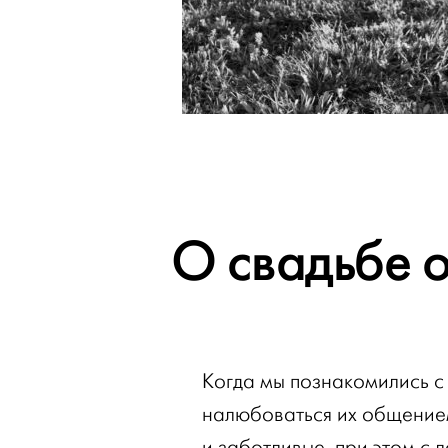
О свадьбе 
Когда мы познакомились с
налюбоваться их общением
и заботливые, при этом с 