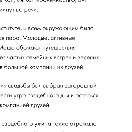
минут встречи.
нституте, и всем окружающим было
ая пара. Молодые, активные
 Маша обожают путешествия
ез частых семейных встреч и веселых
 в большой компании их друзей.
ния свадьбы был выбран загородный
вести утро свадебного дня и остаться
 компанией друзей.
свадебного ужина также отражало