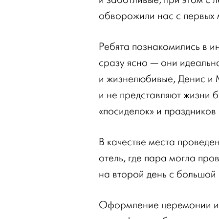
обворожили нас с первых 
Ребята познакомились в и
сразу ясно — они идеальн
и жизнелюбивые, Денис и
и не представляют жизни б
«посиделок» и праздников
В качестве места проведе
отель, где пара могла про
на второй день с большой
Оформление церемонии и 