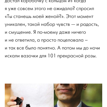
достал коробочку с кольцом и? когда
я уже совсем этого не ожидала? спросил
«Ты станешь моей женой?». Этот момент
уникален, такой набор чувств — и радость,
и смущение. Я по-моему даже ничего
и не ответила, а просто поцеловала –
и так все было понятно. А потом мы до ночи
искали вазочки для 101 прекрасной розы.