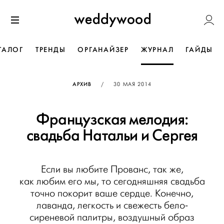
Перейти
Weddywoo
к содержанию
Меню
ТАЛОГ
ТРЕНДЫ
ОРГАНАЙЗЕР
ЖУРНАЛ
ГАЙДЫ
ОПУБЛИКОВАНО
АРХИВ
/
30 МАЯ 2014
Французская мелодия:
свадьба Натальи и Сергея
Если вы любите Прованс, так же,
как любим его мы, то сегодняшняя свадьба
точно покорит ваше сердце. Конечно,
лаванда, легкость и свежесть бело-
сиреневой палитры, воздушный образ