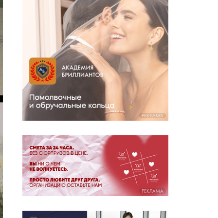
РЕКЛАМА
РЕКЛАМА