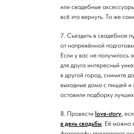
или свадебные аксессуар
всё это вернуть. То же сам
7. Съездить в свадебное п
от напряжённой подготовк
Если у вас не получилось 
для друга интересный уике
в другой город, снимите д
выходные дома с пиццей 
оставили подборку лучших
love-story
8. Провести
, ес
в день свадьбы
. Её можно 
фотографы предлагают осо