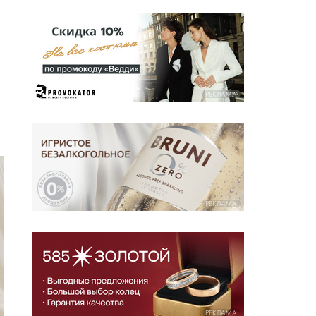
РЕКЛАМА
РЕКЛАМА
РЕКЛАМА