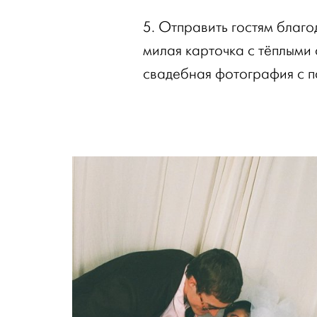
5. Отправить гостям благо
милая карточка с тёплыми
свадебная фотография с п