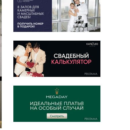
РЕКЛАМА
РЕКЛАМА
РЕКЛАМА