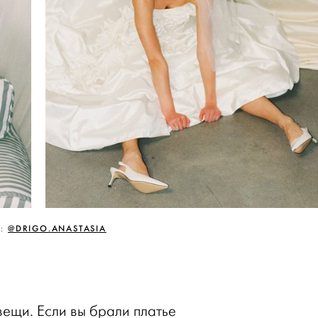
@DRIGO.ANASTASIA
О:
вещи. Если вы брали платье