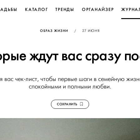
ВАДЬБЫ
КАТАЛОГ
ТРЕНДЫ
ОРГАНАЙЗЕР
ЖУРНА
ОПУБЛИКОВАНО
ОБРАЗ ЖИЗНИ
/
27 ИЮНЯ
орые ждут вас сразу п
 вас чек-лист, чтобы первые шаги в семейную жизн
спокойными и полными любви.
СОХРАНИТЬ