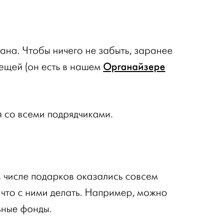
ана. Чтобы ничего не забыть, заранее
Органайзере
вещей (он есть в нашем
я со всеми подрядчиками.
 в числе подарков оказались совсем
что с ними делать. Например, можно
ьные фонды.