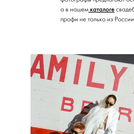
каталоге
а в нашем
свадеб
профи не только из России