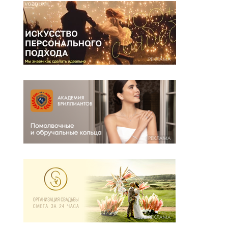
РЕКЛАМА
РЕКЛАМА
РЕКЛАМА