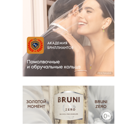
РЕКЛАМА
РЕКЛАМА