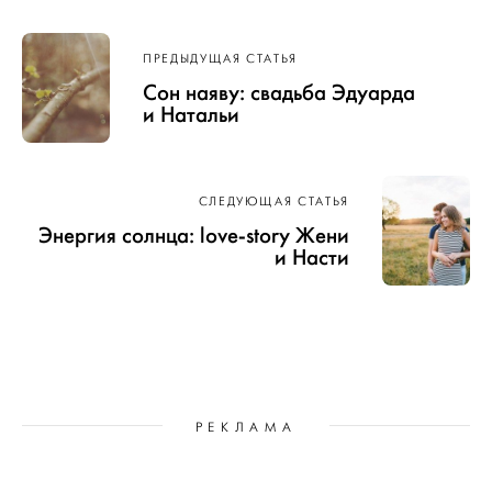
Навигация
ПРЕДЫДУЩАЯ СТАТЬЯ
по записям
Сон наяву: свадьба Эдуарда
и Натальи
СЛЕДУЮЩАЯ СТАТЬЯ
Энергия солнца: love-story Жени
и Насти
РЕКЛАМА