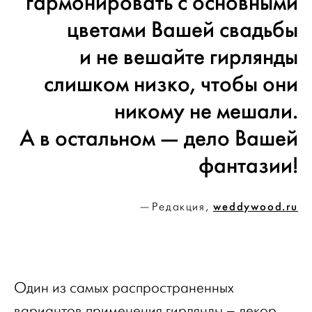
гармонировать с основными
цветами Вашей свадьбы
и не вешайте гирлянды
слишком низко, чтобы они
никому не мешали.
А в остальном — дело Вашей
фантазии!
weddywood.ru
Редакция,
Один из самых распространенных
вариантов применения гирлянды – декор