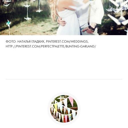
ФОТО: НАТАЛЬЯ ГЛАДКИХ, PINTEREST.COM/WEDDINGS,
HTTP://PINTEREST.COM/PERFECTPALETTE/BUNTING-GARLAND/