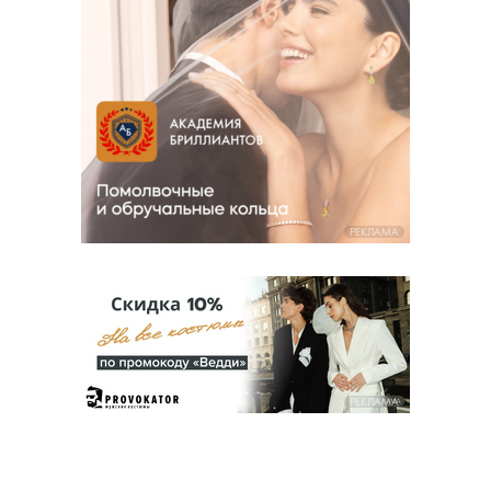
РЕКЛАМА
РЕКЛАМА