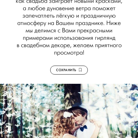
как свадьба заиграет новыми красками,
а любое дуновение ветра поможет
запечатлеть лёгкую и праздничную
атмосферу на Вашем празднике. Ниже
мы делимся с Вами прекрасными
примерами использования гирлянд
в свадебном декоре, желаем приятного
просмотра!
СОХРАНИТЬ