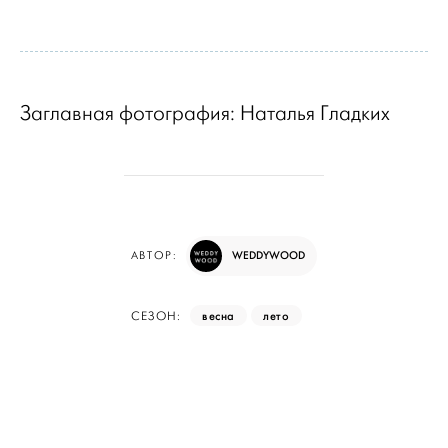
Заглавная фотография: Наталья Гладких
WEDDYWOOD
АВТОР:
весна
лето
СЕЗОН: