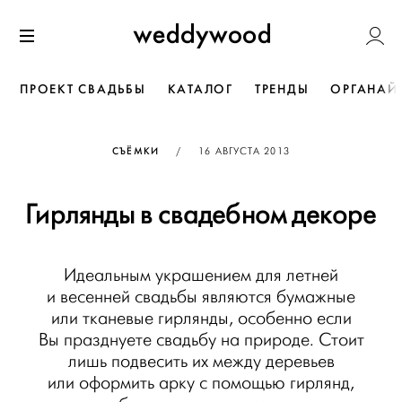
Перейти
Weddywoo
к содержанию
Меню
ПРОЕКТ СВАДЬБЫ
КАТАЛОГ
ТРЕНДЫ
ОРГАНАЙ
ОПУБЛИКОВАНО
СЪЁМКИ
/
16 АВГУСТА 2013
Гирлянды в свадебном декоре
Идеальным украшением для летней
и весенней свадьбы являются бумажные
или тканевые гирлянды, особенно если
Вы празднуете свадьбу на природе. Стоит
лишь подвесить иx между деревьев
или оформить арку с помощью гирлянд,