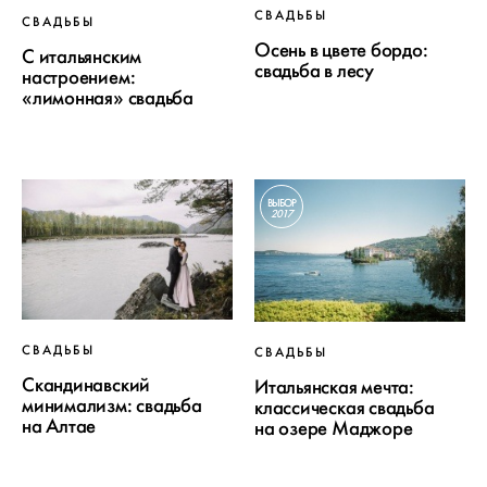
СВАДЬБЫ
СВАДЬБЫ
Осень в цвете бордо:
С итальянским
свадьба в лесу
настроением:
«лимонная» свадьба
ВЫБОР
2017
СВАДЬБЫ
СВАДЬБЫ
Скандинавский
Итальянская мечта:
минимализм: свадьба
классическая свадьба
на Алтае
на озере Маджоре