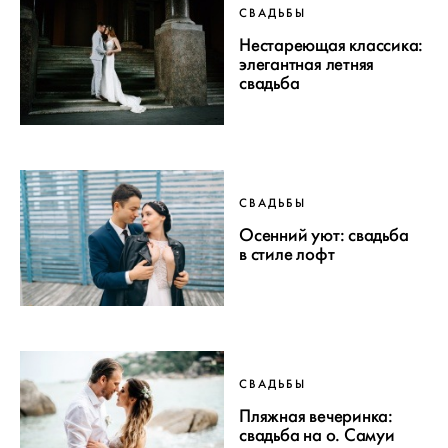
СВАДЬБЫ
Нестареющая классика:
элегантная летняя
свадьба
СВАДЬБЫ
Осенний уют: свадьба
в стиле лофт
СВАДЬБЫ
Пляжная вечеринка:
свадьба на о. Самуи