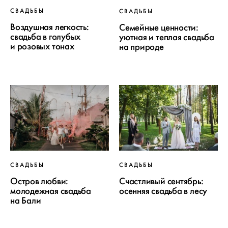
СВАДЬБЫ
СВАДЬБЫ
Воздушная легкость:
Семейные ценности:
свадьба в голубых
уютная и теплая свадьба
и розовых тонах
на природе
СВАДЬБЫ
СВАДЬБЫ
Остров любви:
Счастливый сентябрь:
молодежная свадьба
осенняя свадьба в лесу
на Бали