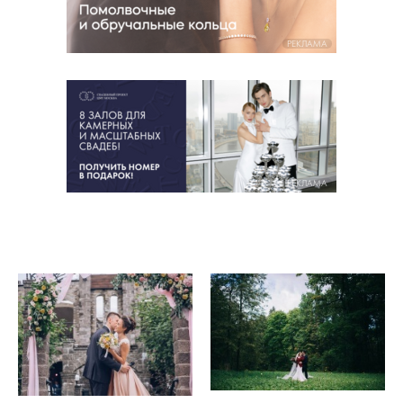
РЕКЛАМА
РЕКЛАМА