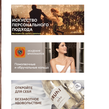
РЕКЛАМА
РЕКЛАМА
РЕКЛАМА