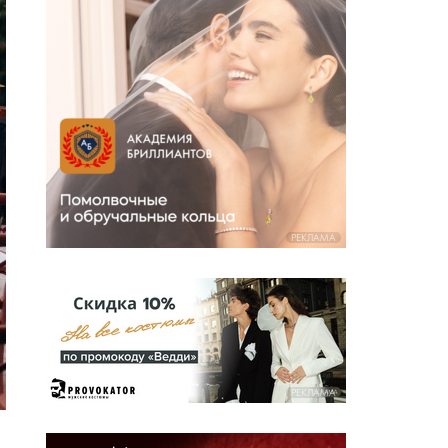
РЕКЛАМА
РЕКЛАМА