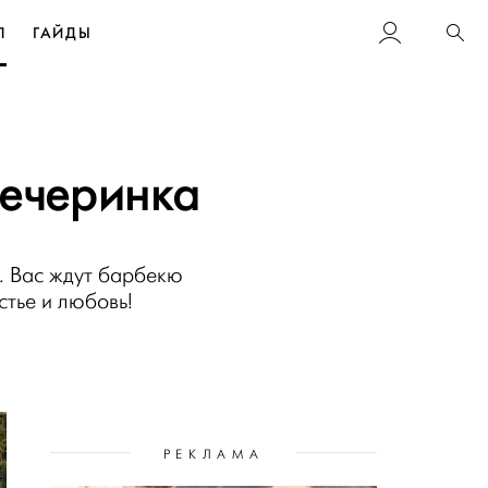
Л
ГАЙДЫ
Пои
вечеринка
. Вас ждут барбекю
стье и любовь!
РЕКЛАМА