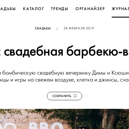
ВАДЬБЫ
КАТАЛОГ
ТРЕНДЫ
ОРГАНАЙЗЕР
ЖУРНА
ОПУБЛИКОВАНО
СВАДЬБЫ
/
28 ФЕВРАЛЯ 2019
: свадебная барбекю-
 бомбическую свадебную вечеринку Димы и Ксюши
анцы и игры на свежем воздухе, клетка и джинсы, сча
СОХРАНИТЬ