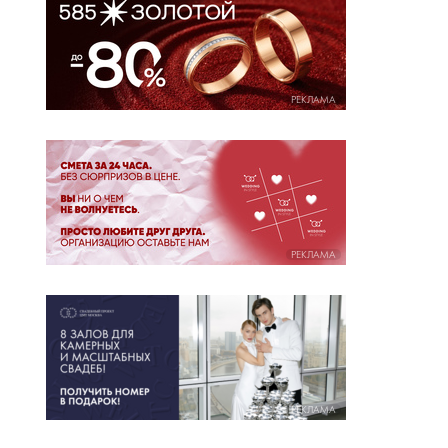
РЕКЛАМА
РЕКЛАМА
РЕКЛАМА