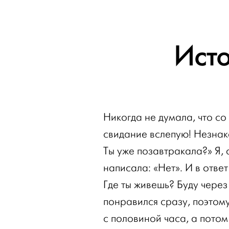
Ист
Никогда не думала, что со
свидание вслепую! Незнак
Ты уже позавтракала?» Я, 
написала: «Нет». И в отве
Где ты живешь? Буду через
понравился сразу, поэтом
с половиной часа, а потом