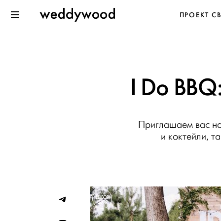
Перейти
Weddywood
ПРОЕКТ С
к содержанию
Меню
I Do BBQ
Приглашаем вас на
и коктейли, т
ВЫБОР
2019