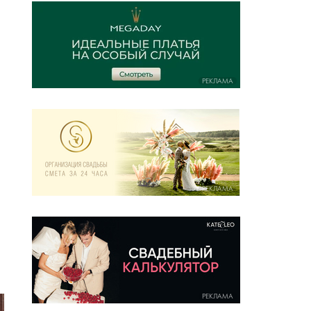
РЕКЛАМА
РЕКЛАМА
РЕКЛАМА