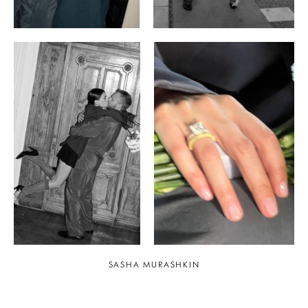
SASHA MURASHKIN