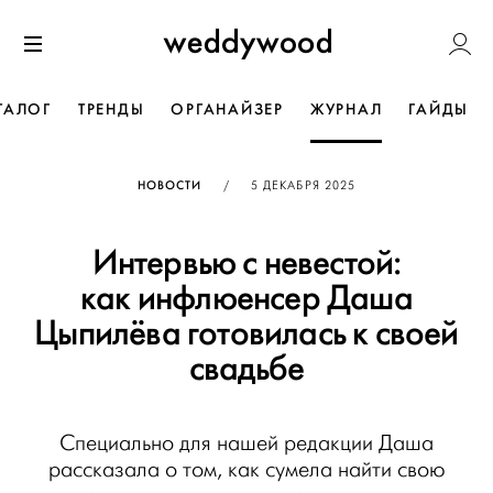
Перейти
Weddywoo
к содержанию
Меню
ТАЛОГ
ТРЕНДЫ
ОРГАНАЙЗЕР
ЖУРНАЛ
ГАЙДЫ
ОПУБЛИКОВАНО
НОВОСТИ
/
5 ДЕКАБРЯ 2025
Интервью с невестой:
как инфлюенсер Даша
Цыпилёва готовилась к своей
свадьбе
Специально для нашей редакции Даша
рассказала о том, как сумела найти свою