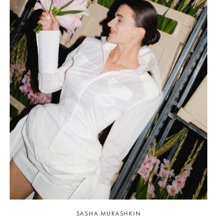
SASHA MURASHKIN