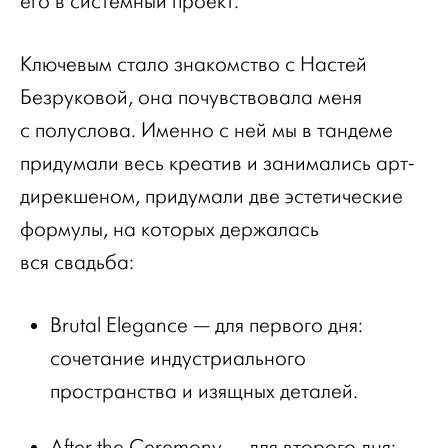
его в системный проект.
Ключевым стало знакомство с Настей
Безруковой, она почувствовала меня
с полуслова. Именно с ней мы в тандеме
придумали весь креатив и занимались арт-
дирекшеном, придумали две эстетические
формулы, на которых держалась
вся свадьба:
Brutal Elegance — для первого дня:
сочетание индустриального
пространства и изящных деталей.
After the Ceremony — для второго дня: