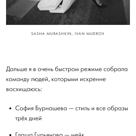
SASHA MURASHKIN, IVAN MUDROV
Дальше я в очень быстром режиме собрала
команду людей, которыми искренне
восхищаюсь:
София Бурнашева — стиль и все образы
трёх дней
Глаша Гурьянова — мейк