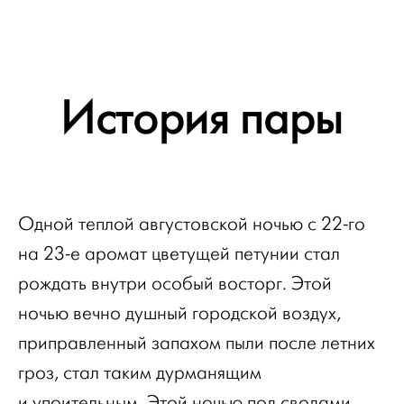
История пары
Одной теплой августовской ночью c 22-го
на 23-е аромат цветущей петунии стал
рождать внутри особый восторг. Этой
ночью вечно душный городской воздух,
приправленный запахом пыли после летних
гроз, стал таким дурманящим
и упоительным. Этой ночью под сводами