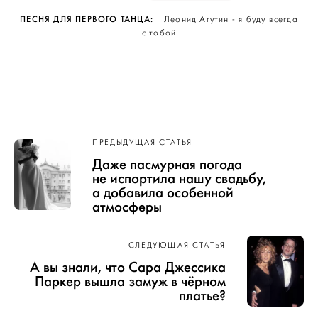
ПЕСНЯ ДЛЯ ПЕРВОГО ТАНЦА:
Леонид Агутин - я буду всегда
с тобой
Навигация
ПРЕДЫДУЩАЯ СТАТЬЯ
по записям
Даже пасмурная погода
не испортила нашу свадьбу,
а добавила особенной
атмосферы
СЛЕДУЮЩАЯ СТАТЬЯ
А вы знали, что Сара Джессика
Паркер вышла замуж в чёрном
платье?