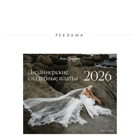
РЕКЛАМА
РЕКЛАМА