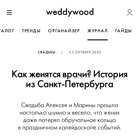
Перейти
Weddywoo
к содержанию
Меню
ТАЛОГ
ТРЕНДЫ
ОРГАНАЙЗЕР
ЖУРНАЛ
ГАЙДЫ
ОПУБЛИКОВАНО
СВАДЬБЫ
/
4 СЕНТЯБРЯ 2023
Как женятся врачи? История
из Санкт-Петербурга
Свадьба Алексея и Марины прошла
настолько шумно и весело, что жених
даже потерял обручальное кольцо
в праздничном калейдоскопе событий.