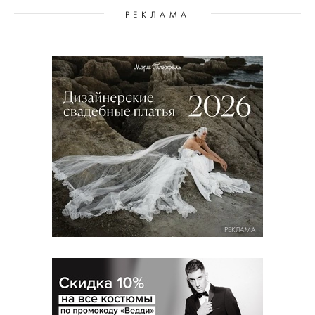
РЕКЛАМА
РЕКЛАМА