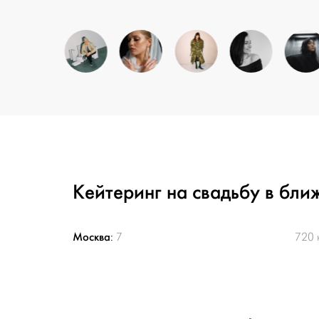
Кейтеринг на свадьбу в бли
Москва
:
7
720 