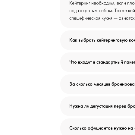
Кейтеринг необходим, если пл
под открытым небом. Также кей
специфическая кухня — азиатска
Как выбрать кейтеринговую к
Что входит в стандартный паке
За сколько месяцев бронироват
Нужна ли дегустация перед бр
Сколько официантов нужно на 