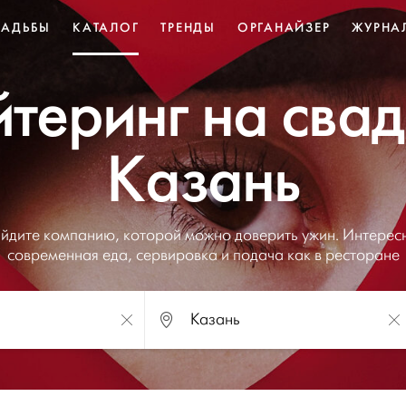
ВАДЬБЫ
КАТАЛОГ
ТРЕНДЫ
ОРГАНАЙЗЕР
ЖУРНА
теринг на сва
Казань
йдите компанию, которой можно доверить ужин. Интерес
современная еда, сервировка и подача как в ресторане