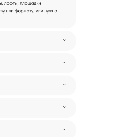
ы, лофты, площадки
тву или формату, или нужна