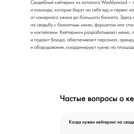
Свадебный кейтеринг из каталога Weddywood – 
и команды, которые берут на себя еду и сервис 
от камерного ужина до большого банкета. Здесь
на свадьбу с банкетным меню, фуршетом или ста
и коктейлями. Кейтеринги разрабатывают меню, пр
и подают блюда, обеспечивают персонал, аренду 
и оборудования, координируют кухню на площадк
Частые вопросы о ке
Когда нужен кейтеринг на свад