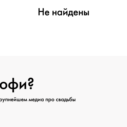
Не найдены
рофи?
крупнейшем медиа про свадьбы