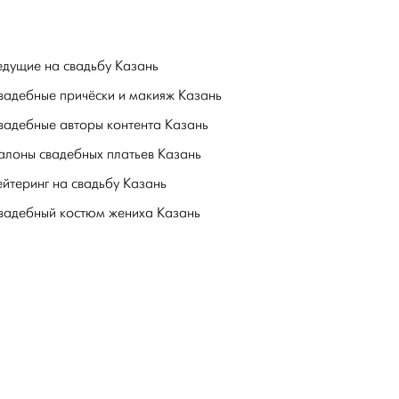
едущие на свадьбу Казань
вадебные причёски и макияж Казань
вадебные авторы контента Казань
алоны свадебных платьев Казань
ейтеринг на свадьбу Казань
вадебный костюм жениха Казань