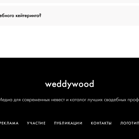
дебного кейтеринга?
weddywood
Медиа для современных невест и каталог лучших свадебных проф
РЕКЛАМА
УЧАСТИЕ
ПУБЛИКАЦИИ
КОНТАКТЫ
ЛОГОТИ