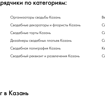
рядчики по категориям:
Организаторы свадьбы Казань
В
Свадебные декораторы и флористы Казань
С
Свадебные торты Казань
С
Дизайнеры свадебных платьев Казань
С
Свадебная полиграфия Казань
К
Свадебный реквизит и развлечения Казань
С
г в Казань