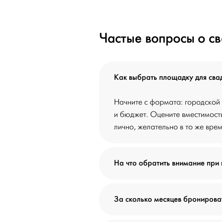
Частые вопросы о с
Как выбрать площадку для сва
Начните с формата: городской 
и бюджет. Оцените вместимость
лично, желательно в то же врем
На что обратить внимание при
За сколько месяцев бронирова