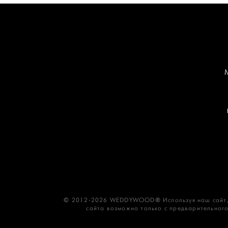
© 2012-2026 WEDDYWOOD® Используя наш сайт,
сайта возможно только с предварительного