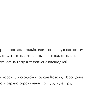
 ресторан для свадьбы или загородную площадку:
 схемы залов и варианты рассадки, сравнить
тать отзывы пар и связаться с площадкой
есторан для свадьбы в городе Казань, обращайте
ю и сервис, ограничения по шуму и декору,
.