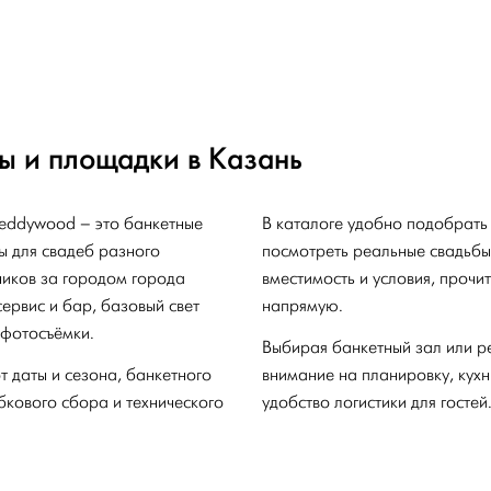
ы и площадки в Казань
eddywood – это банкетные
В каталоге удобно подобрать
ы для свадеб разного
посмотреть реальные свадьбы,
иков за городом города
вместимость и условия, прочи
ервис и бар, базовый свет
напрямую.
 фотосъёмки.
Выбирая банкетный зал или р
 даты и сезона, банкетного
внимание на планировку, кухн
обкового сбора и технического
удобство логистики для гостей