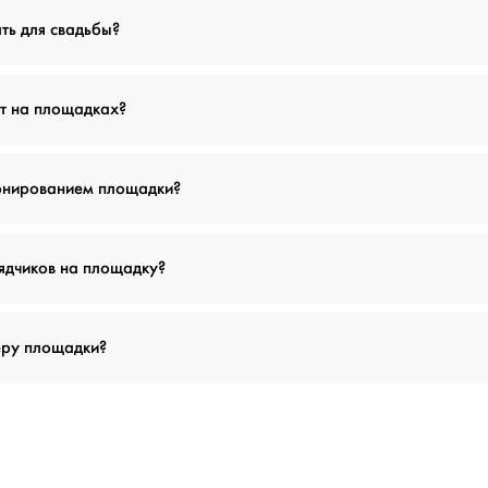
ть для свадьбы?
т на площадках?
ронированием площадки?
ядчиков на площадку?
еру площадки?