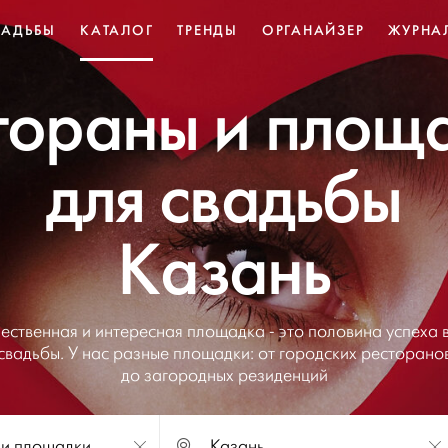
ВАДЬБЫ
КАТАЛОГ
ТРЕНДЫ
ОРГАНАЙЗЕР
ЖУРНА
тораны и площ
для свадьбы
Казань
ественная и интересная площадка - это половина успеха 
свадьбы. У нас разные площадки: от городских ресторано
до загородных резиденций