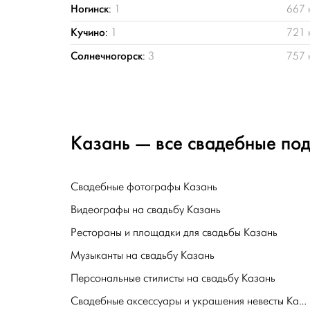
Ногинск
:
1
667 
Кучино
:
1
721 
Солнечногорск
:
3
757 
Казань — все свадебные под
Свадебные фотографы Казань
Видеографы на свадьбу Казань
Рестораны и площадки для свадьбы Казань
Музыканты на свадьбу Казань
Персональные стилисты на свадьбу Казань
Свадебные аксессуары и украшения невесты Казань