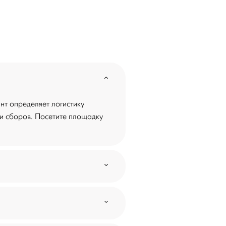
нт определяет логистику
 и сборов. Посетите площадку