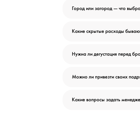
Город или загород — что выбра
Какие скрытые расходы бываю
Нужна ли дегустация перед б
Можно ли привезти своих подр
Какие вопросы задать менедж