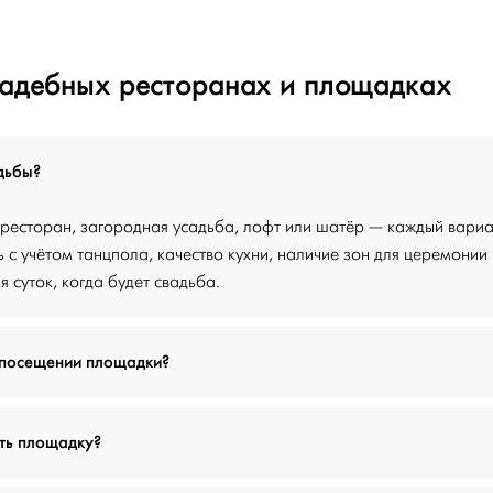
вадебных ресторанах и площадках
дьбы?
ресторан, загородная усадьба, лофт или шатёр — каждый вариа
 с учётом танцпола, качество кухни, наличие зон для церемонии
я суток, когда будет свадьба.
 посещении площадки?
ть площадку?