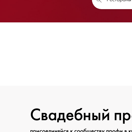
Свадебный п
присоединяйся к сообществу профи в 