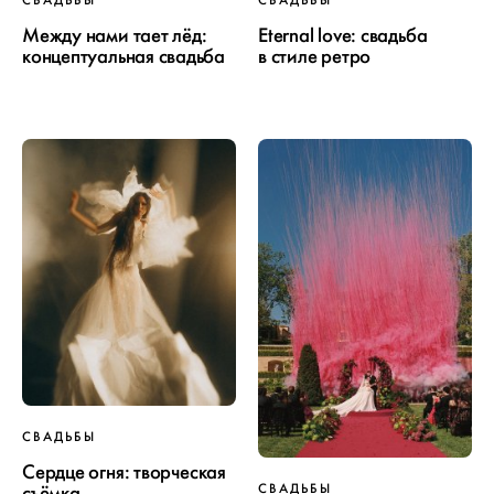
Между нами тает лёд:
Eternal love: свадьба
концептуальная свадьба
в стиле ретро
СВАДЬБЫ
Сердце огня: творческая
СВАДЬБЫ
съёмка