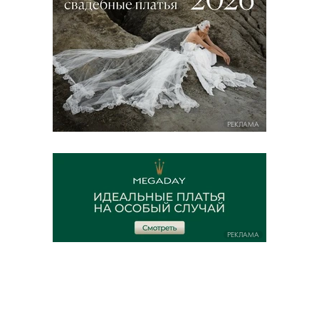
РЕКЛАМА
РЕКЛАМА