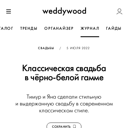
Перейти
Weddywoo
к содержанию
Меню
ТАЛОГ
ТРЕНДЫ
ОРГАНАЙЗЕР
ЖУРНАЛ
ГАЙДЫ
ОПУБЛИКОВАНО
СВАДЬБЫ
/
5 ИЮЛЯ 2022
Классическая свадьба
в чёрно-белой гамме
Тимур и Яна сделали стильную
и выдержанную свадьбу в современном
классическом стиле.
СОХРАНИТЬ