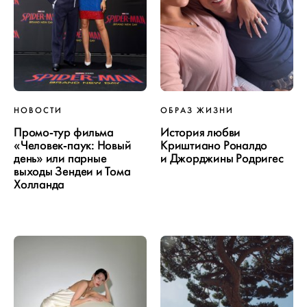
НОВОСТИ
ОБРАЗ ЖИЗНИ
Промо-тур фильма
История любви
«Человек-паук: Новый
Криштиано Роналдо
день» или парные
и Джорджины Родригес
выходы Зендеи и Тома
Холланда