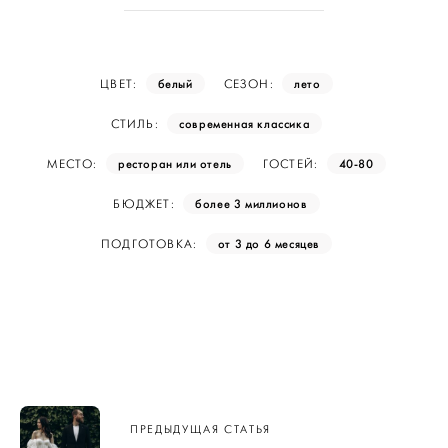
белый
лето
ЦВЕТ:
СЕЗОН:
современная классика
СТИЛЬ:
ресторан или отель
40-80
МЕСТО:
ГОСТЕЙ:
более 3 миллионов
БЮДЖЕТ:
от 3 до 6 месяцев
ПОДГОТОВКА:
Навигация
ПРЕДЫДУЩАЯ СТАТЬЯ
по записям