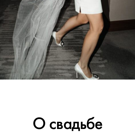
О свадьбе