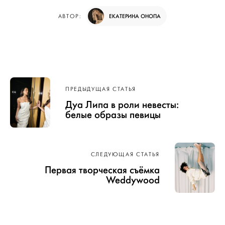
ЕКАТЕРИНА ОНОПА
АВТОР:
Навигация
ПРЕДЫДУЩАЯ СТАТЬЯ
по записям
Дуа Липа в роли невесты:
белые образы певицы
СЛЕДУЮЩАЯ СТАТЬЯ
Первая творческая съёмка
Weddywood