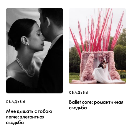
СВАДЬБЫ
Ballet core: романтичная
СВАДЬБЫ
свадьба
Мне дышать с тобою
легче: элегантная
свадьба