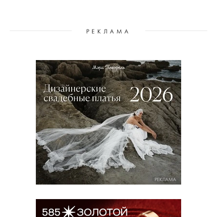
РЕКЛАМА
РЕКЛАМА