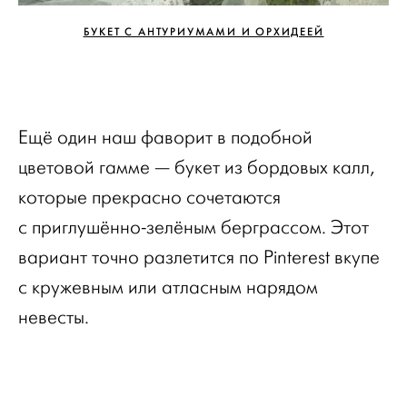
БУКЕТ С АНТУРИУМАМИ И ОРХИДЕЕЙ
Ещё один наш фаворит в подобной
цветовой гамме — букет из бордовых калл,
которые прекрасно сочетаются
с приглушённо-зелёным берграссом. Этот
вариант точно разлетится по Pinterest вкупе
с кружевным или атласным нарядом
невесты.