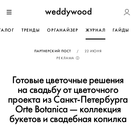
Перейти
Weddywoo
к содержанию
Меню
ТАЛОГ
ТРЕНДЫ
ОРГАНАЙЗЕР
ЖУРНАЛ
ГАЙДЫ
ОПУБЛИКОВАНО
ПАРТНЕРСКИЙ ПОСТ
/
22 ИЮНЯ
РЕКЛАМА ⓘ
Готовые цветочные решения
на свадьбу от цветочного
проекта из Санкт-Петербурга
Orte Botanica — коллекция
букетов и свадебная копилка