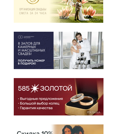
РЕКЛАМА
РЕКЛАМА
РЕКЛАМА