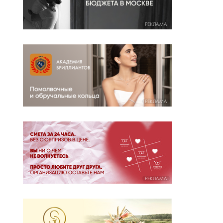
РЕКЛАМА
РЕКЛАМА
РЕКЛАМА