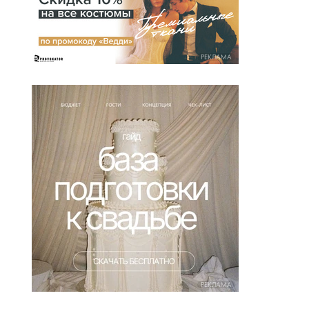
РЕКЛАМА
РЕКЛАМА