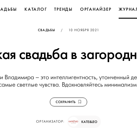
ВАДЬБЫ
КАТАЛОГ
ТРЕНДЫ
ОРГАНАЙЗЕР
ЖУРНА
ОПУБЛИКОВАНО
СВАДЬБЫ
/
10 НОЯБРЯ 2021
ая свадьба в загород
и Владимира – это интеллигентность, утонченный д
самые светлые чувства. Вдохновляйтесь минимализм
СОХРАНИТЬ
ОРГАНИЗАТОР:
KATE&LEO