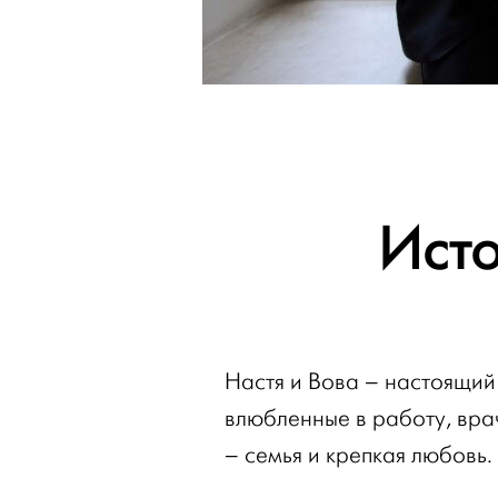
Ист
Настя и Вова – настоящий
влюбленные в работу, вра
– семья и крепкая любовь.