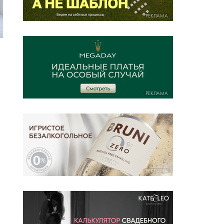
РЕКЛАМА
РЕКЛАМА
РЕКЛАМА