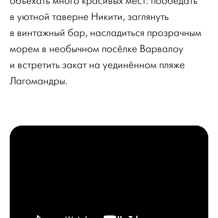
объехать много красивых мест: пообедать
в уютной таверне Никити, заглянуть
в винтажный бар, насладиться прозрачным
морем в необычном посёлке Варвалоу
и встретить закат на уединённом пляже
Лагомандры.