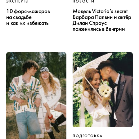
ЭКСПЕРТЫ
НОВОСТИ
10 форс-мажоров
Модель Victoria’s secret
на свадьбе
Барбара Палвин и актёр
и как их избежать
Дилан Спроус
поженились в Венгрии
ПОДГОТОВКА