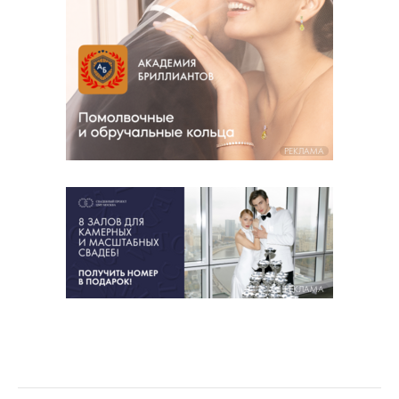
РЕКЛАМА
РЕКЛАМА