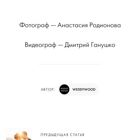
Фотограф — Анастасия Родионова
Видеограф — Дмитрий Ганушко
WEDDYWOOD
АВТОР:
Навигация
ПРЕДЫДУЩАЯ СТАТЬЯ
по записям