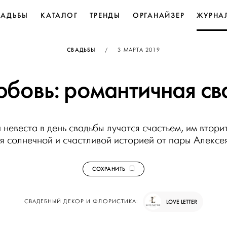
ВАДЬБЫ
КАТАЛОГ
ТРЕНДЫ
ОРГАНАЙЗЕР
ЖУРНА
ОПУБЛИКОВАНО
СВАДЬБЫ
/
3 МАРТА 2019
юбовь: романтичная с
 невеста в день свадьбы лучатся счастьем, им втори
 солнечной и счастливой историей от пары Алексея
СОХРАНИТЬ
СВАДЕБНЫЙ ДЕКОР И ФЛОРИСТИКА:
LOVE LETTER