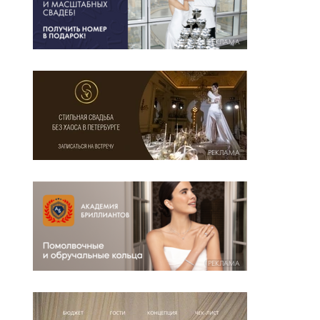
РЕКЛАМА
РЕКЛАМА
РЕКЛАМА