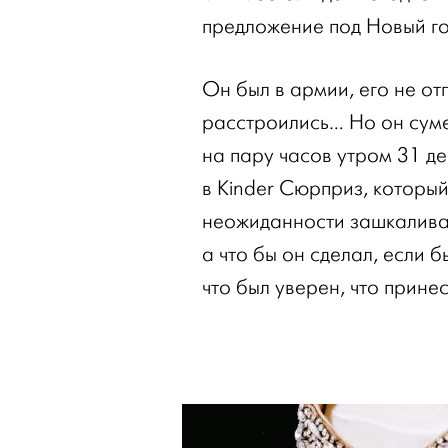
предложение под Новый го
Он был в армии, его не от
расстроились… Но он суме
на пару часов утром 31 де
в Kinder Сюрприз, который 
неожиданности зашкаливал
а что бы он сделал, если б
что был уверен, что принес