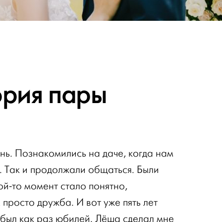
ория пары
нь. Познакомились на даче, когда нам
. Так и продолжали общаться. Были
ой-то момент стало понятно,
 просто дружба. И вот уже пять лет
 был как раз юбилей. Лёша сделал мне