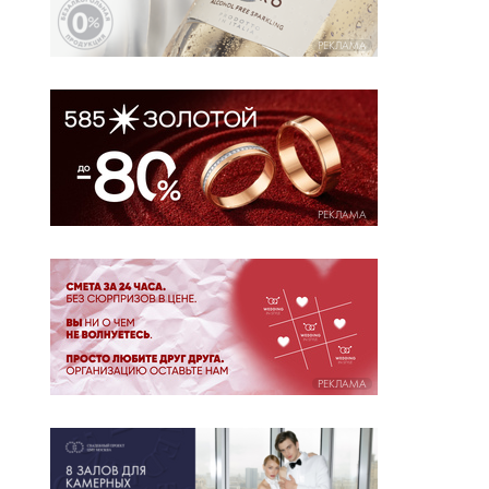
РЕКЛАМА
РЕКЛАМА
РЕКЛАМА