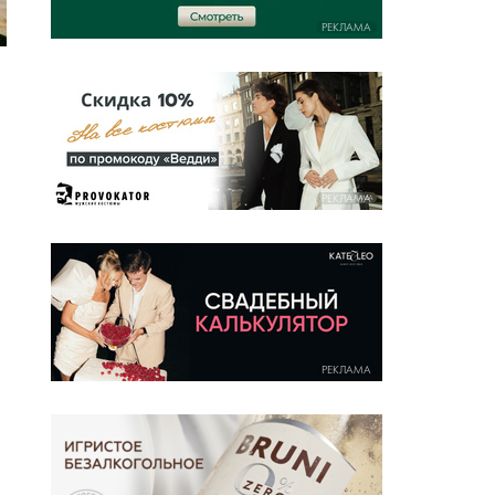
РЕКЛАМА
РЕКЛАМА
РЕКЛАМА