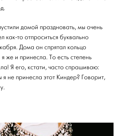
д.
пустили домой праздновать, мы очень
л как-то отпроситься буквально
кабря. Дома он спрятал кольцо
я же и принесла. То есть степень
а! Я его, кстати, часто спрашиваю:
ы я не принесла этот Киндер? Говорит,
у.