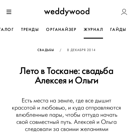
Перейти
Weddywoo
к содержанию
Меню
ТАЛОГ
ТРЕНДЫ
ОРГАНАЙЗЕР
ЖУРНАЛ
ГАЙДЫ
ОПУБЛИКОВАНО
СВАДЬБЫ
/
8 ДЕКАБРЯ 2014
Лето в Тоскане: свадьба
Алексея и Ольги
Есть места на земле, где все дышит
красотой и любовью, и куда отправляются
влюбленные пары, чтобы оттуда начать
свой совместный путь. Алексей и Ольга
следовали за своими желаниями