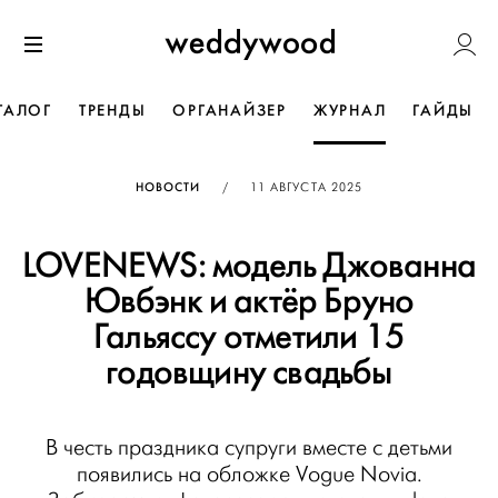
Перейти
Weddywoo
к содержанию
Меню
ТАЛОГ
ТРЕНДЫ
ОРГАНАЙЗЕР
ЖУРНАЛ
ГАЙДЫ
ОПУБЛИКОВАНО
НОВОСТИ
/
11 АВГУСТА 2025
LOVENEWS: модель Джованна
Ювбэнк и актёр Бруно
Гальяссу отметили 15
годовщину свадьбы
В честь праздника супруги вместе с детьми
появились на обложке Vogue Novia.