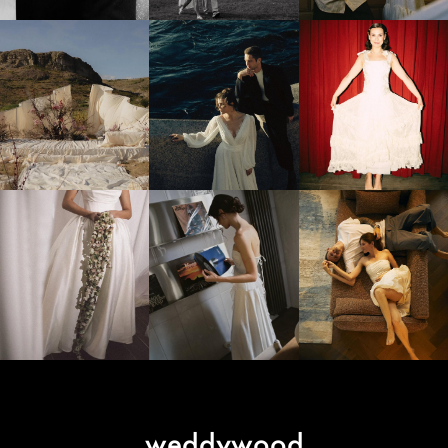
weddywood