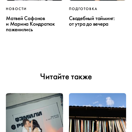
НОВОСТИ
ПОДГОТОВКА
Матвей Сафонов
Свадебный тайминг:
и Марина Кондратюк
от утра до вечера
поженились
Читайте также