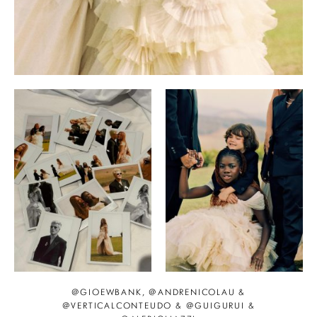
@GIOEWBANK, @ANDRENICOLAU &
@VERTICALCONTEUDO & @GUIGURUI &