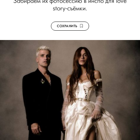
Забираем их фотосессию в инспо для love
story-съёмки.
СОХРАНИТЬ