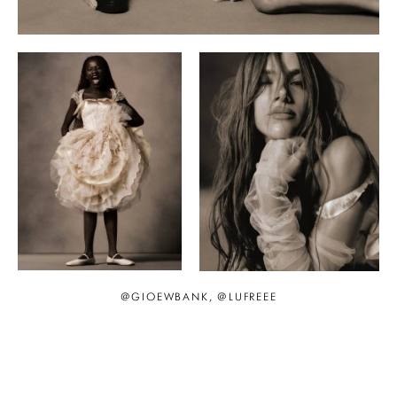
@GIOEWBANK, @LUFREEE