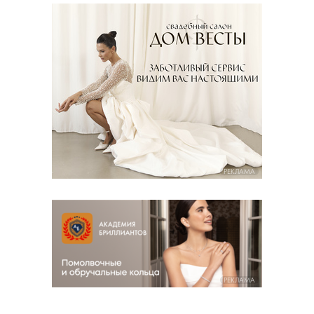
РЕКЛАМА
РЕКЛАМА