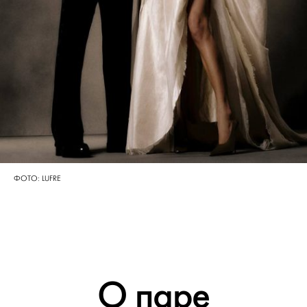
ФОТО: LUFRE
О паре