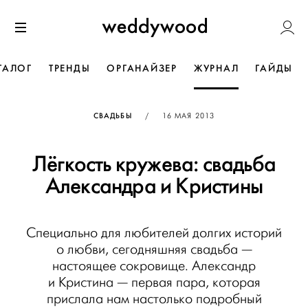
Перейти
Weddywoo
к содержанию
Меню
ТАЛОГ
ТРЕНДЫ
ОРГАНАЙЗЕР
ЖУРНАЛ
ГАЙДЫ
ОПУБЛИКОВАНО
СВАДЬБЫ
/
16 МАЯ 2013
Лёгкость кружева: свадьба
Александра и Кристины
Специально для любителей долгих историй
о любви, сегодняшняя свадьба —
настоящее сокровище. Александр
и Кристина — первая пара, которая
прислала нам настолько подробный