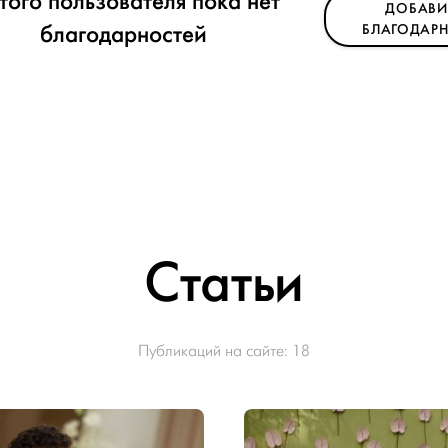
этого пользователя пока нет
ДОБАВИ
благодарностей
БЛАГОДАРН
Статьи
Публикаций на сайте:
18