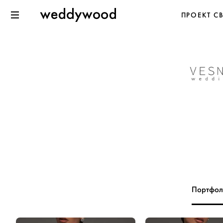
Перейти
Weddywood
ПРОЕКТ С
к содержанию
Меню
Портфол