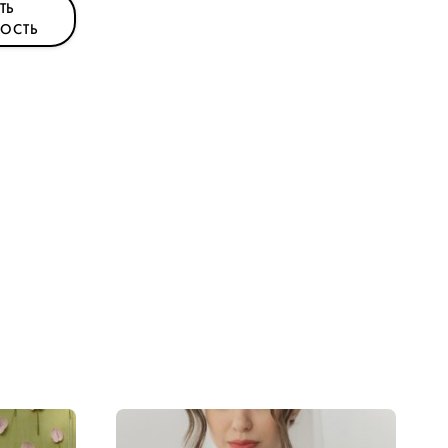
ТЬ
ОСТЬ